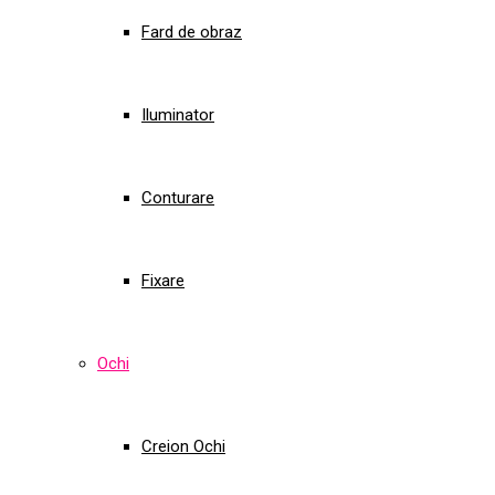
Fard de obraz
Iluminator
Conturare
Fixare
Ochi
Creion Ochi