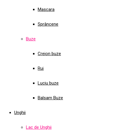
Mascara
Sprâncene
Buze
Creion buze
Ruj
Luciu buze
Balsam Buze
Unghii
Lac de Unghii