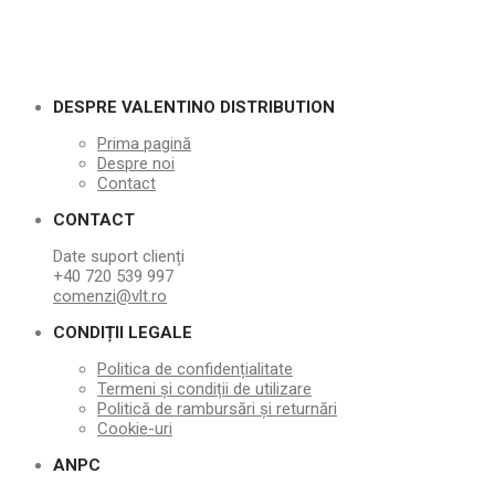
DESPRE VALENTINO DISTRIBUTION
Prima pagină
Despre noi
Contact
CONTACT
Date suport clienți
+40 720 539 997
comenzi@vlt.ro
CONDIȚII LEGALE
Politica de confidențialitate
Termeni și condiții de utilizare
Politică de rambursări și returnări
Cookie-uri
ANPC