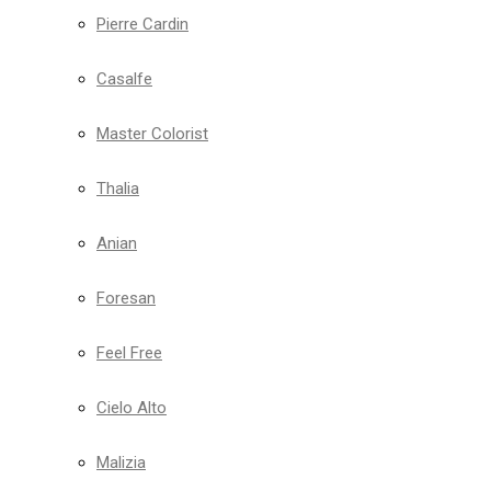
Pierre Cardin
Casalfe
Master Colorist
Thalia
Anian
Foresan
Feel Free
Cielo Alto
Malizia