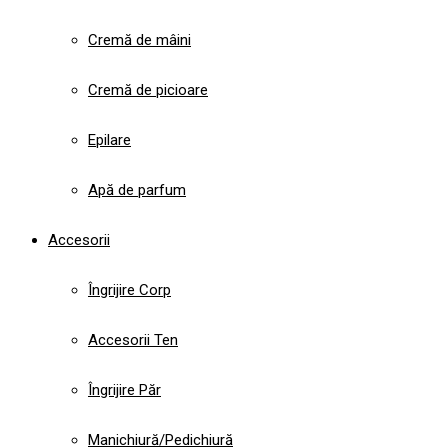
Cremă de mâini
Cremă de picioare
Epilare
Apă de parfum
Accesorii
Îngrijire Corp
Accesorii Ten
Îngrijire Păr
Manichiură/Pedichiură