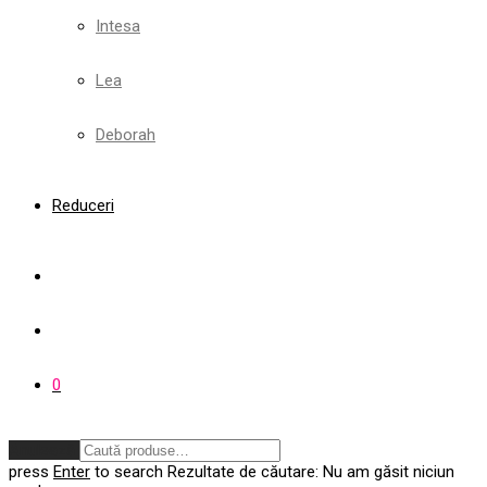
Intesa
Lea
Deborah
Reduceri
0
Anulează
press
Enter
to search
Rezultate de căutare:
Nu am găsit niciun