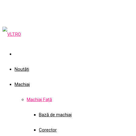
Noutăți
Machiaj
Machiaj Față
Bază de machiaj
Corector