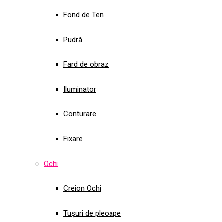
Fond de Ten
Pudră
Fard de obraz
Iluminator
Conturare
Fixare
Ochi
Creion Ochi
Tușuri de pleoape