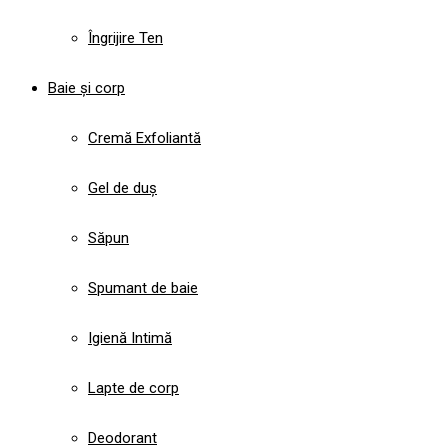
Îngrijire Ten
Baie și corp
Cremă Exfoliantă
Gel de duș
Săpun
Spumant de baie
Igienă Intimă
Lapte de corp
Deodorant