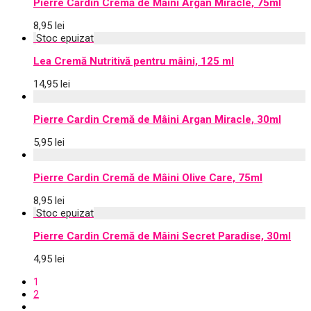
Pierre Cardin Cremă de Mâini Argan Miracle, 75ml
8,95
lei
Lea Cremă Nutritivă pentru mâini, 125 ml
14,95
lei
Pierre Cardin Cremă de Mâini Argan Miracle, 30ml
5,95
lei
Pierre Cardin Cremă de Mâini Olive Care, 75ml
8,95
lei
Pierre Cardin Cremă de Mâini Secret Paradise, 30ml
4,95
lei
1
2