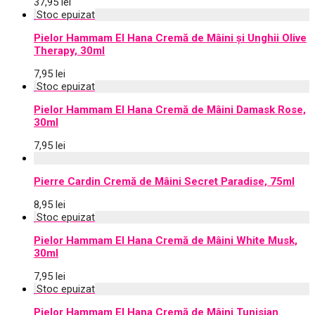
37,95
lei
Pielor Hammam El Hana Cremă de Mâini și Unghii Olive
Therapy, 30ml
7,95
lei
Pielor Hammam El Hana Cremă de Mâini Damask Rose,
30ml
7,95
lei
Pierre Cardin Cremă de Mâini Secret Paradise, 75ml
8,95
lei
Pielor Hammam El Hana Cremă de Mâini White Musk,
30ml
7,95
lei
Pielor Hammam El Hana Cremă de Mâini Tunisian