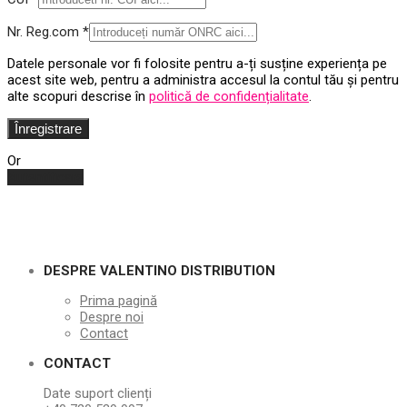
Nr. Reg.com
*
Datele personale vor fi folosite pentru a-ți susține experiența pe
acest site web, pentru a administra accesul la contul tău și pentru
alte scopuri descrise în
politică de confidențialitate
.
Înregistrare
Or
Autentificare
DESPRE VALENTINO DISTRIBUTION
Prima pagină
Despre noi
Contact
CONTACT
Date suport clienți