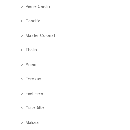
Pierre Cardin
Casalfe
Master Colorist
Thalia
Anian
Foresan
Feel Free
Cielo Alto
Malizia