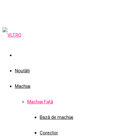
Noutăți
Machiaj
Machiaj Față
Bază de machiaj
Corector