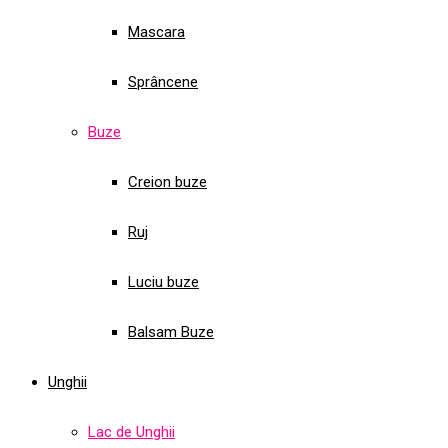
Mascara
Sprâncene
Buze
Creion buze
Ruj
Luciu buze
Balsam Buze
Unghii
Lac de Unghii