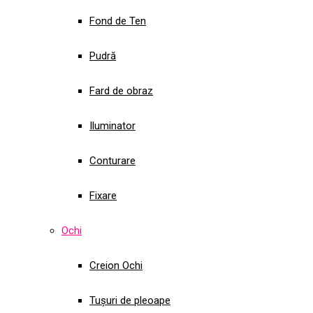
Fond de Ten
Pudră
Fard de obraz
Iluminator
Conturare
Fixare
Ochi
Creion Ochi
Tușuri de pleoape