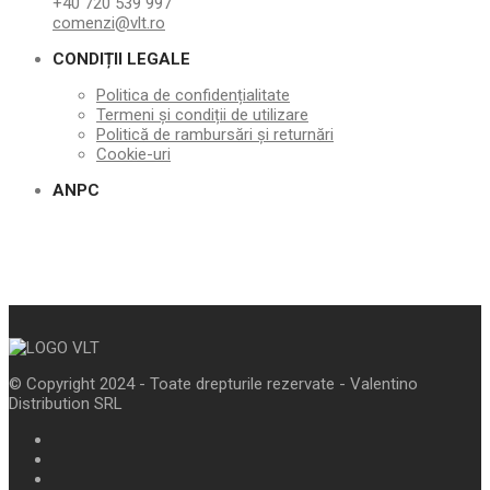
+40 720 539 997
comenzi@vlt.ro
CONDIȚII LEGALE
Politica de confidențialitate
Termeni și condiții de utilizare
Politică de rambursări și returnări
Cookie-uri
ANPC
© Copyright 2024 - Toate drepturile rezervate - Valentino
Distribution SRL