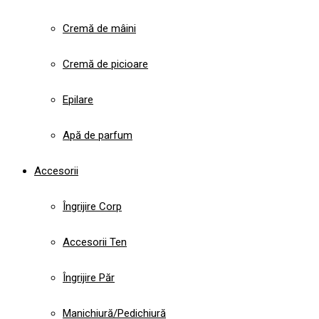
Cremă de mâini
Cremă de picioare
Epilare
Apă de parfum
Accesorii
Îngrijire Corp
Accesorii Ten
Îngrijire Păr
Manichiură/Pedichiură