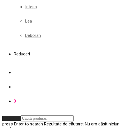
Intesa
Lea
Deborah
Reduceri
0
Anulează
press
Enter
to search
Rezultate de căutare:
Nu am găsit niciun