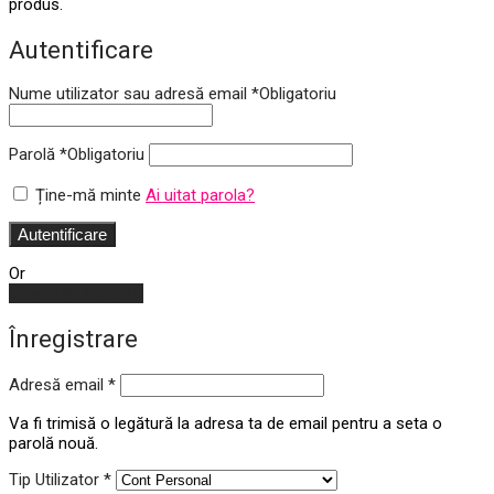
produs.
Autentificare
Nume utilizator sau adresă email
*
Obligatoriu
Parolă
*
Obligatoriu
Ține-mă minte
Ai uitat parola?
Autentificare
Or
Create an account
Înregistrare
Adresă email
*
Va fi trimisă o legătură la adresa ta de email pentru a seta o
parolă nouă.
Tip Utilizator
*