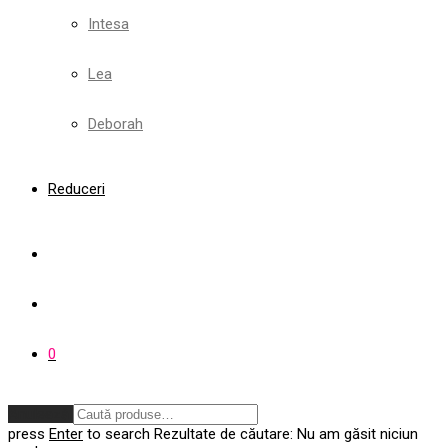
Intesa
Lea
Deborah
Reduceri
0
Anulează
press
Enter
to search
Rezultate de căutare:
Nu am găsit niciun