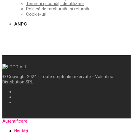
Termeni și condiții de utilizare
Politică de rambursări și returnări
Cookie-uri
ANPC
© Copyright 2024 - Toate drepturile rezervate - Valentino
Distribution SRL
Autentificare
Noutăți