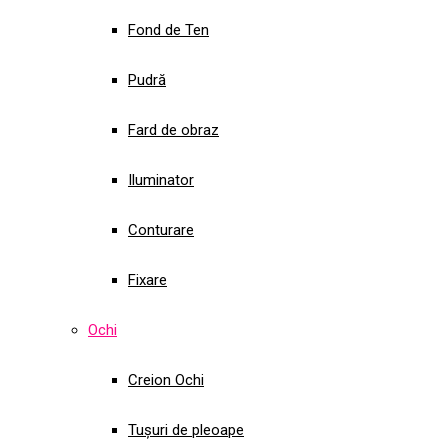
Fond de Ten
Pudră
Fard de obraz
Iluminator
Conturare
Fixare
Ochi
Creion Ochi
Tușuri de pleoape