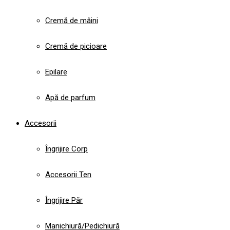
Cremă de mâini
Cremă de picioare
Epilare
Apă de parfum
Accesorii
Îngrijire Corp
Accesorii Ten
Îngrijire Păr
Manichiură/Pedichiură