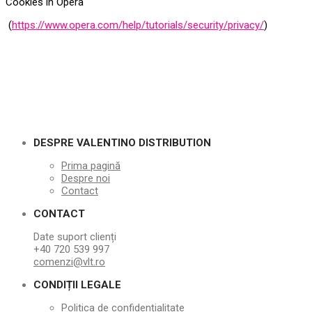
Cookies în Opera
(
https://www.opera.com/help/tutorials/security/privacy/
)
DESPRE VALENTINO DISTRIBUTION
Prima pagină
Despre noi
Contact
CONTACT
Date suport clienți
+40 720 539 997
comenzi@vlt.ro
CONDIȚII LEGALE
Politica de confidențialitate