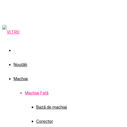
Noutăți
Machiaj
Machiaj Față
Bază de machiaj
Corector