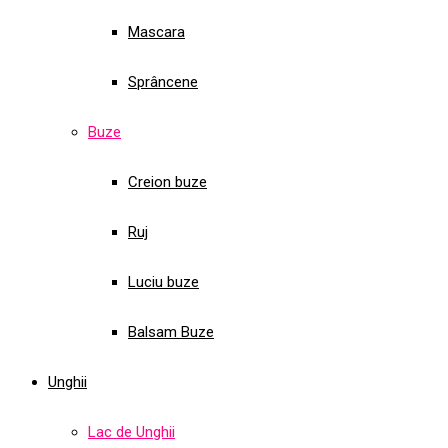
Mascara
Sprâncene
Buze
Creion buze
Ruj
Luciu buze
Balsam Buze
Unghii
Lac de Unghii