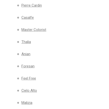
Pierre Cardin
Casalfe
Master Colorist
Thalia
Anian
Foresan
Feel Free
Cielo Alto
Malizia