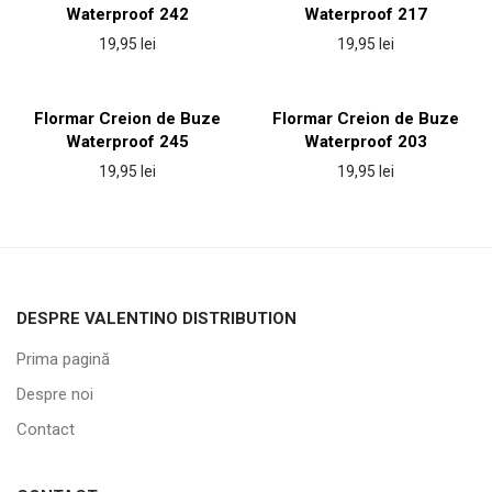
Waterproof 242
Waterproof 217
19,95
lei
19,95
lei
Flormar Creion de Buze
Flormar Creion de Buze
Waterproof 245
Waterproof 203
19,95
lei
19,95
lei
DESPRE VALENTINO DISTRIBUTION
Prima pagină
Despre noi
Contact