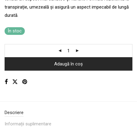
transpirație, umezeală și asigură un aspect impecabil de lungă
durată.
În stoc
Adaugă în coș
Descriere
Informații suplimentare