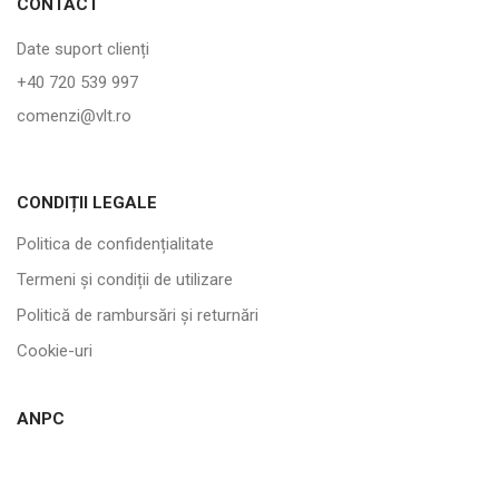
CONTACT
Date suport clienți
+40 720 539 997
comenzi@vlt.ro
CONDIȚII LEGALE
Politica de confidențialitate
Termeni și condiții de utilizare
Politică de rambursări și returnări
Cookie-uri
ANPC