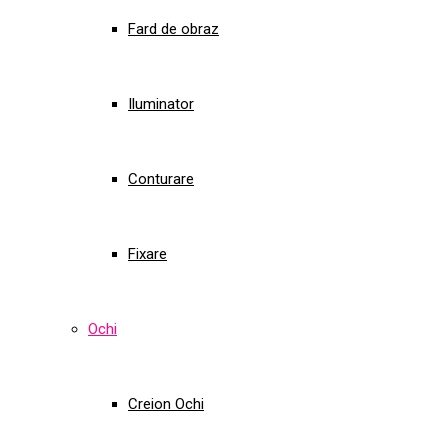
Fard de obraz
Iluminator
Conturare
Fixare
Ochi
Creion Ochi