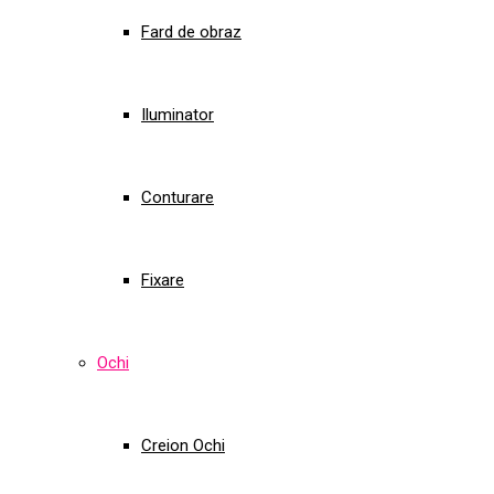
Fard de obraz
Iluminator
Conturare
Fixare
Ochi
Creion Ochi