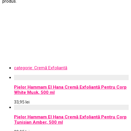
produs.
categorie:
Cremă Exfoliantă
Pielor Hammam El Hana Cremă Exfoliantă Pentru Corp
White Musk, 500 ml
33,95
lei
Pielor Hammam El Hana Cremă Exfoliantă Pentru Corp
Tunisian Amber, 500 ml