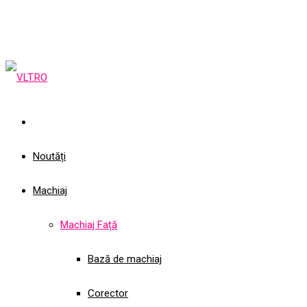
Noutăți
Machiaj
Machiaj Față
Bază de machiaj
Corector