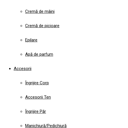
Cremă de mâini
Cremă de picioare
Epilare
Apă de parfum
Accesorii
Îngrijire Corp
Accesorii Ten
Îngrijire Păr
Manichiură/Pedichiură