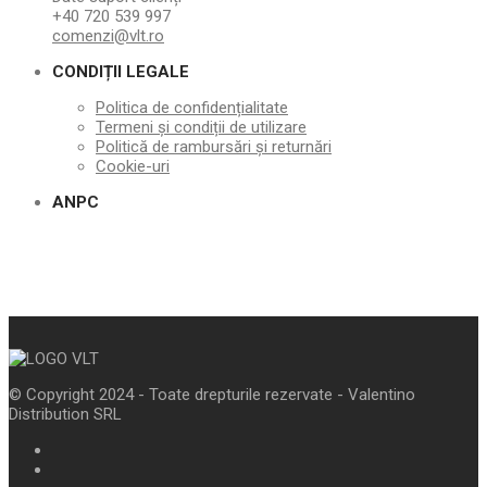
+40 720 539 997
comenzi@vlt.ro
CONDIȚII LEGALE
Politica de confidențialitate
Termeni și condiții de utilizare
Politică de rambursări și returnări
Cookie-uri
ANPC
© Copyright 2024 - Toate drepturile rezervate - Valentino
Distribution SRL