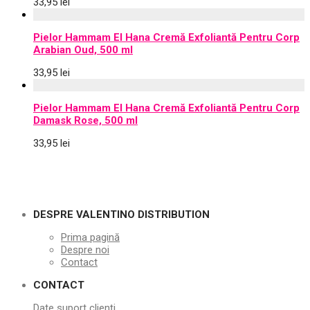
33,95
lei
Pielor Hammam El Hana Cremă Exfoliantă Pentru Corp
Arabian Oud, 500 ml
33,95
lei
Pielor Hammam El Hana Cremă Exfoliantă Pentru Corp
Damask Rose, 500 ml
33,95
lei
DESPRE VALENTINO DISTRIBUTION
Prima pagină
Despre noi
Contact
CONTACT
Date suport clienți