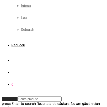
Intesa
Lea
Deborah
Reduceri
0
Anulează
press
Enter
to search
Rezultate de căutare:
Nu am găsit niciun