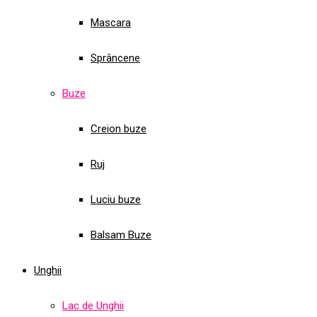
Mascara
Sprâncene
Buze
Creion buze
Ruj
Luciu buze
Balsam Buze
Unghii
Lac de Unghii