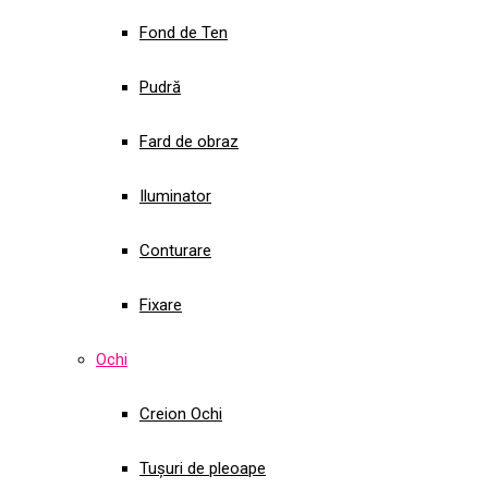
Fond de Ten
Pudră
Fard de obraz
Iluminator
Conturare
Fixare
Ochi
Creion Ochi
Tușuri de pleoape