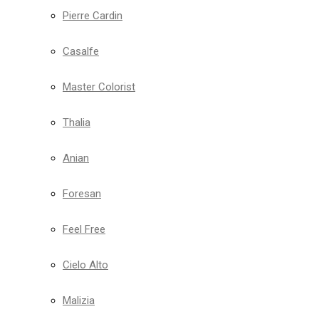
Pierre Cardin
Casalfe
Master Colorist
Thalia
Anian
Foresan
Feel Free
Cielo Alto
Malizia