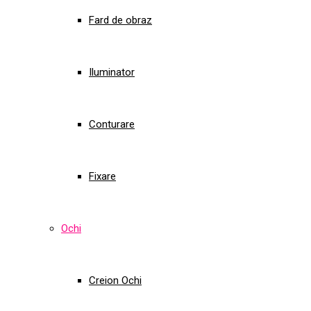
Fard de obraz
Iluminator
Conturare
Fixare
Ochi
Creion Ochi