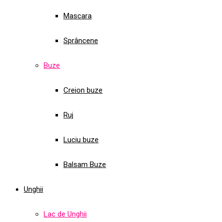
Mascara
Sprâncene
Buze
Creion buze
Ruj
Luciu buze
Balsam Buze
Unghii
Lac de Unghii