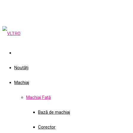
Noutăți
Machiaj
Machiaj Față
Bază de machiaj
Corector