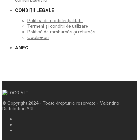
comenzi@vlt.ro
CONDIȚII LEGALE
Politica de confidențialitate
Termeni și condiții de utilizare
Politică de rambursări și returnări
Cookie-uri
ANPC
© Copyright 2024 - Toate drepturile rezervate - Valentino
Distribution SRL