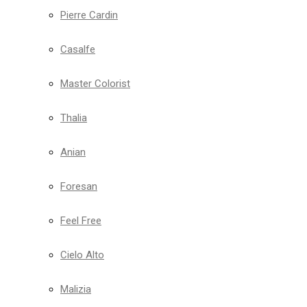
Pierre Cardin
Casalfe
Master Colorist
Thalia
Anian
Foresan
Feel Free
Cielo Alto
Malizia