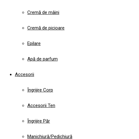
Cremă de mâini
Cremă de picioare
Epilare
Apă de parfum
Accesorii
Îngrijire Corp
Accesorii Ten
Îngrijire Păr
Manichiură/Pedichiură