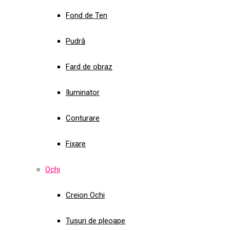
Fond de Ten
Pudră
Fard de obraz
Iluminator
Conturare
Fixare
Ochi
Creion Ochi
Tușuri de pleoape