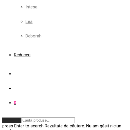
Intesa
Lea
Deborah
Reduceri
0
Anulează
press
Enter
to search
Rezultate de căutare:
Nu am găsit niciun