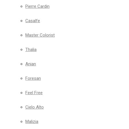
Pierre Cardin
Casalfe
Master Colorist
Thalia
Anian
Foresan
Feel Free
Cielo Alto
Malizia