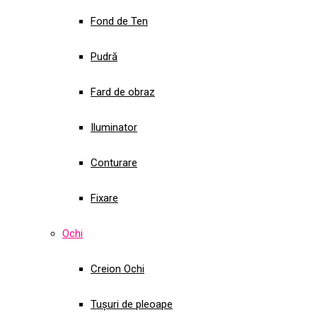
Fond de Ten
Pudră
Fard de obraz
Iluminator
Conturare
Fixare
Ochi
Creion Ochi
Tușuri de pleoape