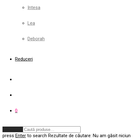
Intesa
Lea
Deborah
Reduceri
0
Anulează
press
Enter
to search
Rezultate de căutare:
Nu am găsit niciun