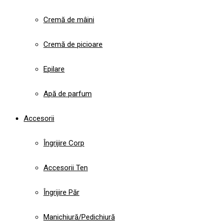
Cremă de mâini
Cremă de picioare
Epilare
Apă de parfum
Accesorii
Îngrijire Corp
Accesorii Ten
Îngrijire Păr
Manichiură/Pedichiură