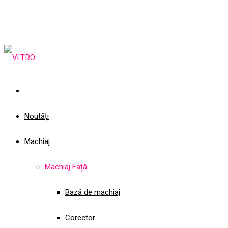
Noutăți
Machiaj
Machiaj Față
Bază de machiaj
Corector