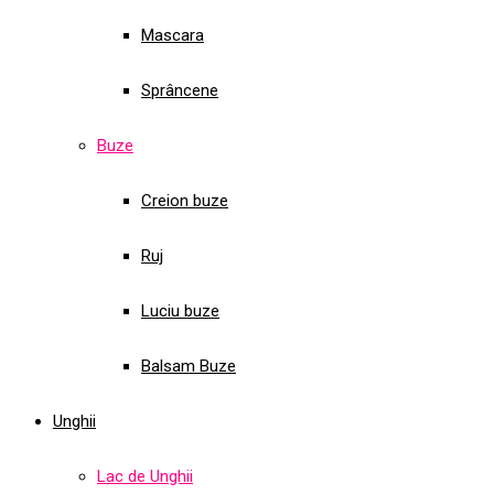
Mascara
Sprâncene
Buze
Creion buze
Ruj
Luciu buze
Balsam Buze
Unghii
Lac de Unghii