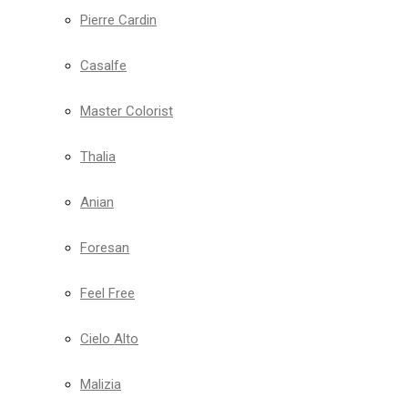
Pierre Cardin
Casalfe
Master Colorist
Thalia
Anian
Foresan
Feel Free
Cielo Alto
Malizia