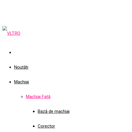
Noutăți
Machiaj
Machiaj Față
Bază de machiaj
Corector