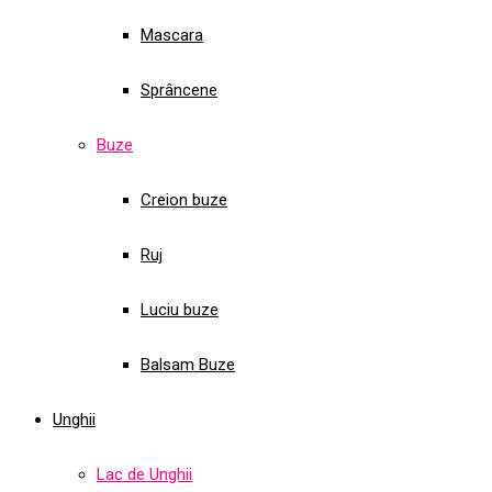
Mascara
Sprâncene
Buze
Creion buze
Ruj
Luciu buze
Balsam Buze
Unghii
Lac de Unghii