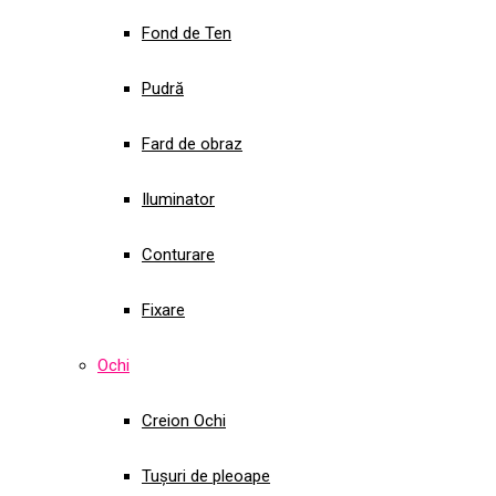
Fond de Ten
Pudră
Fard de obraz
Iluminator
Conturare
Fixare
Ochi
Creion Ochi
Tușuri de pleoape