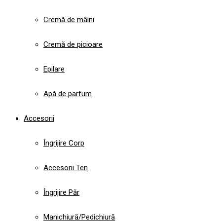
Cremă de mâini
Cremă de picioare
Epilare
Apă de parfum
Accesorii
Îngrijire Corp
Accesorii Ten
Îngrijire Păr
Manichiură/Pedichiură