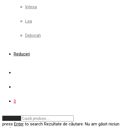
Intesa
Lea
Deborah
Reduceri
0
Anulează
press
Enter
to search
Rezultate de căutare:
Nu am găsit niciun