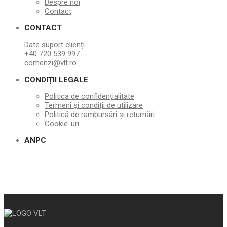
Despre noi
Contact
CONTACT
Date suport clienți
+40 720 539 997
comenzi@vlt.ro
CONDIȚII LEGALE
Politica de confidențialitate
Termeni și condiții de utilizare
Politică de rambursări și returnări
Cookie-uri
ANPC