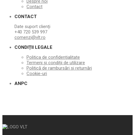
Despre noi
Contact
CONTACT
Date suport clienți
+40 720 539 997
comenzi@vlt.ro
CONDIȚII LEGALE
Politica de confidențialitate
Termeni și condiții de utilizare
Politică de rambursări și returnări
Cookie-uri
ANPC