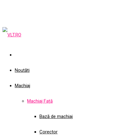
Noutăți
Machiaj
Machiaj Față
Bază de machiaj
Corector