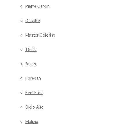
Pierre Cardin
Casalfe
Master Colorist
Thalia
Anian
Foresan
Feel Free
Cielo Alto
Malizia