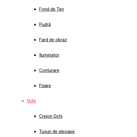
Fond de Ten
Pudră
Fard de obraz
Iluminator
Conturare
Fixare
Ochi
Creion Ochi
Tușuri de pleoape