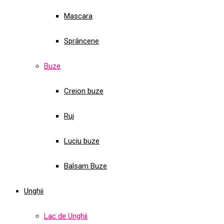
Mascara
Sprâncene
Buze
Creion buze
Ruj
Luciu buze
Balsam Buze
Unghii
Lac de Unghii