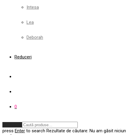
Intesa
Lea
Deborah
Reduceri
0
Anulează
press
Enter
to search
Rezultate de căutare:
Nu am găsit niciun