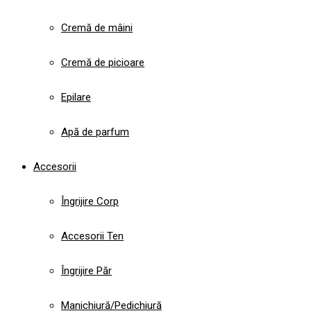
Cremă de mâini
Cremă de picioare
Epilare
Apă de parfum
Accesorii
Îngrijire Corp
Accesorii Ten
Îngrijire Păr
Manichiură/Pedichiură