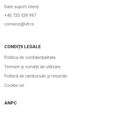
Date suport clienți
+40 720 539 997
comenzi@vlt.ro
CONDIȚII LEGALE
Politica de confidențialitate
Termeni și condiții de utilizare
Politică de rambursări și returnări
Cookie-uri
ANPC