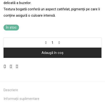
delicată a buzelor.
Textura bogată conferă un aspect catifelat, pigmenții pe care îi
conține asigură o culoare intensă.
În stoc
Adaugă în coș
Descriere
Informații suplimentare