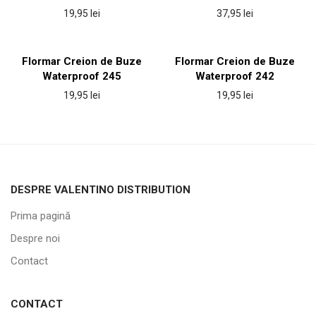
19,95
lei
37,95
lei
Flormar Creion de Buze
Flormar Creion de Buze
Waterproof 245
Waterproof 242
19,95
lei
19,95
lei
DESPRE VALENTINO DISTRIBUTION
Prima pagină
Despre noi
Contact
CONTACT