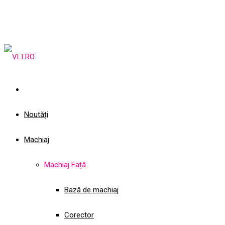
Noutăți
Machiaj
Machiaj Față
Bază de machiaj
Corector