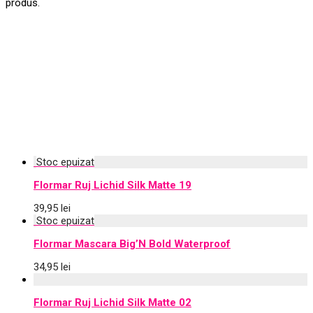
produs.
Flormar Ruj Lichid Silk Matte 19
39,95
lei
Flormar Mascara Big’N Bold Waterproof
34,95
lei
Flormar Ruj Lichid Silk Matte 02