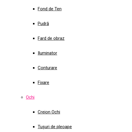
Fond de Ten
Pudră
Fard de obraz
Iluminator
Conturare
Fixare
Ochi
Creion Ochi
Tușuri de pleoape