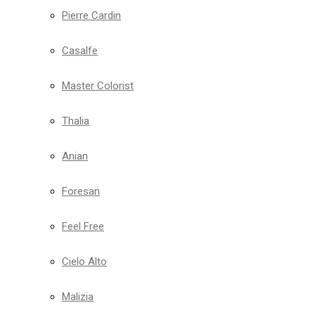
Pierre Cardin
Casalfe
Master Colorist
Thalia
Anian
Foresan
Feel Free
Cielo Alto
Malizia