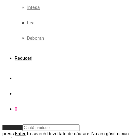
Intesa
Lea
Deborah
Reduceri
0
Anulează
press
Enter
to search
Rezultate de căutare:
Nu am găsit niciun