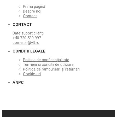
Prima pagină
Despre noi
Contact
CONTACT
Date suport clienți
+40 720 539 997
comenzi@vlt.ro
CONDIȚII LEGALE
Politica de confidențialitate
Termeni și condiții de utilizare
Politică de rambursări și returnări
Cookie-uri
ANPC