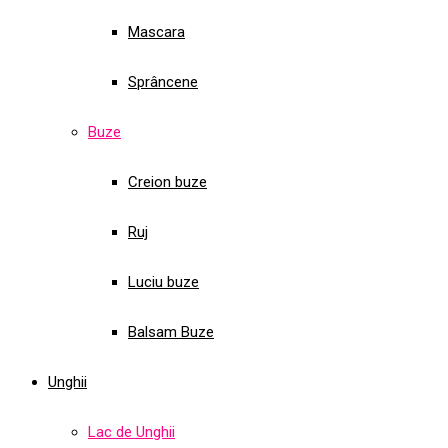
Mascara
Sprâncene
Buze
Creion buze
Ruj
Luciu buze
Balsam Buze
Unghii
Lac de Unghii