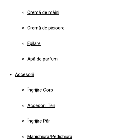
Cremă de mâini
Cremă de picioare
Epilare
Apă de parfum
Accesorii
Îngrijire Corp
Accesorii Ten
Îngrijire Păr
Manichiură/Pedichiură