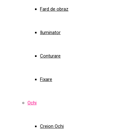
Fard de obraz
Iluminator
Conturare
Fixare
Ochi
Creion Ochi