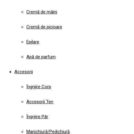
Cremă de mâini
Cremă de picioare
Epilare
Apă de parfum
Accesorii
Îngrijire Corp
Accesorii Ten
Îngrijire Păr
Manichiură/Pedichiură