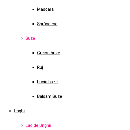
Mascara
Sprâncene
Buze
Creion buze
Ruj
Luciu buze
Balsam Buze
Unghii
Lac de Unghii