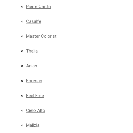
Pierre Cardin
Casalfe
Master Colorist
Thalia
Anian
Foresan
Feel Free
Cielo Alto
Malizia