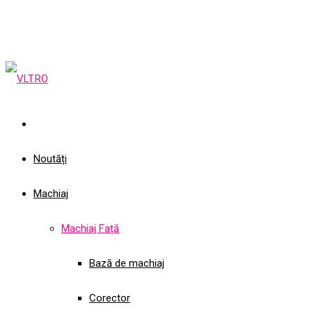
Noutăți
Machiaj
Machiaj Față
Bază de machiaj
Corector