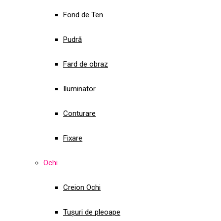
Fond de Ten
Pudră
Fard de obraz
Iluminator
Conturare
Fixare
Ochi
Creion Ochi
Tușuri de pleoape