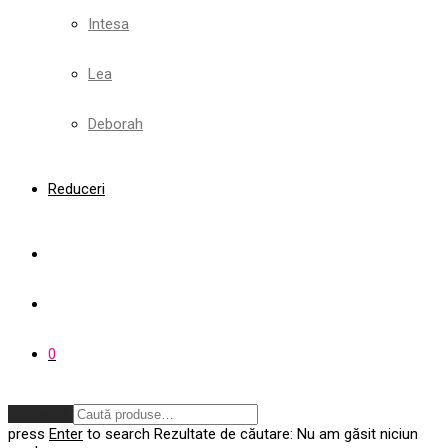
Intesa
Lea
Deborah
Reduceri
0
Anulează
press
Enter
to search
Rezultate de căutare:
Nu am găsit niciun