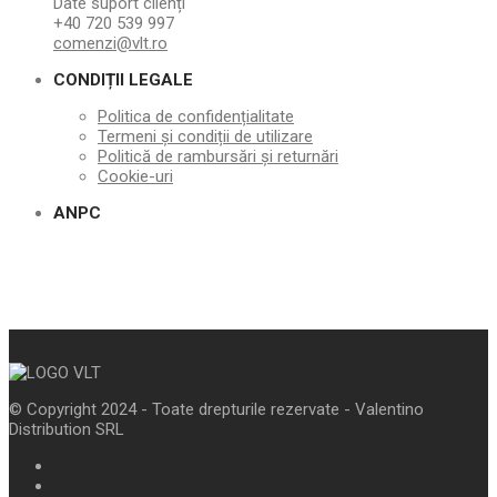
Date suport clienți
+40 720 539 997
comenzi@vlt.ro
CONDIȚII LEGALE
Politica de confidențialitate
Termeni și condiții de utilizare
Politică de rambursări și returnări
Cookie-uri
ANPC
© Copyright 2024 - Toate drepturile rezervate - Valentino
Distribution SRL