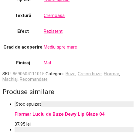
Textură
Cremoasă
Efect
Rezistent
Grad de acoperire
Mediu spre mare
Finisaj
Mat
SKU:
8690604111015
Categorii:
Buze
,
Creion buze
,
Flormar
,
Machiaj
,
Recomandate
Produse similare
Flormar Luciu de Buze Dewy Lip Glaze 04
37,95
lei