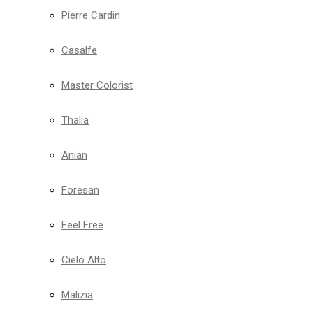
Pierre Cardin
Casalfe
Master Colorist
Thalia
Anian
Foresan
Feel Free
Cielo Alto
Malizia