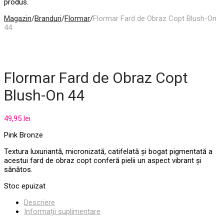
produs.
Magazin
/
Branduri
/
Flormar
/
Flormar Fard de Obraz Copt Blush-On
44
Flormar Fard de Obraz Copt
Blush-On 44
49,95
lei
Pink Bronze
Textura luxuriantă, micronizată, catifelată și bogat pigmentată a
acestui fard de obraz copt conferă pielii un aspect vibrant și
sănătos.
Stoc epuizat
Descriere
Informații suplimentare