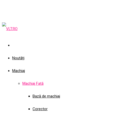
Noutăți
Machiaj
Machiaj Față
Bază de machiaj
Corector