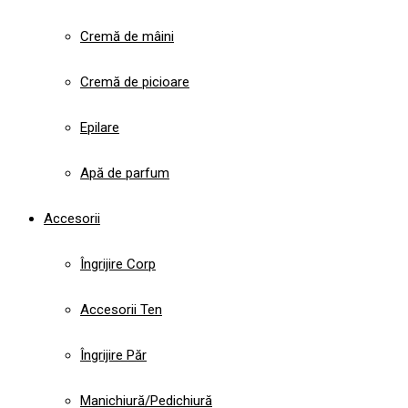
Cremă de mâini
Cremă de picioare
Epilare
Apă de parfum
Accesorii
Îngrijire Corp
Accesorii Ten
Îngrijire Păr
Manichiură/Pedichiură