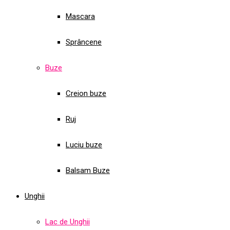
Mascara
Sprâncene
Buze
Creion buze
Ruj
Luciu buze
Balsam Buze
Unghii
Lac de Unghii