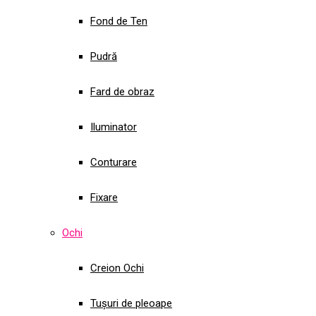
Fond de Ten
Pudră
Fard de obraz
Iluminator
Conturare
Fixare
Ochi
Creion Ochi
Tușuri de pleoape