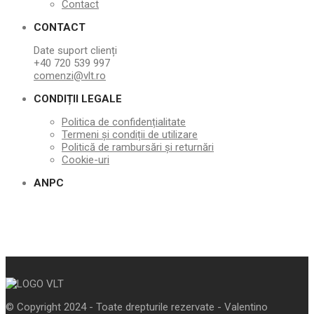
Contact
CONTACT
Date suport clienți
+40 720 539 997
comenzi@vlt.ro
CONDIȚII LEGALE
Politica de confidențialitate
Termeni și condiții de utilizare
Politică de rambursări și returnări
Cookie-uri
ANPC
© Copyright 2024 - Toate drepturile rezervate - Valentino