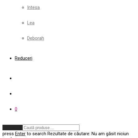
Intesa
Lea
Deborah
Reduceri
0
Anulează
press
Enter
to search
Rezultate de căutare:
Nu am găsit niciun