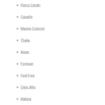
Pierre Cardin
Casalfe
Master Colorist
Thalia
Anian
Foresan
Feel Free
Cielo Alto
Malizia