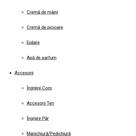
Cremă de mâini
Cremă de picioare
Epilare
Apă de parfum
Accesorii
Îngrijire Corp
Accesorii Ten
Îngrijire Păr
Manichiură/Pedichiură