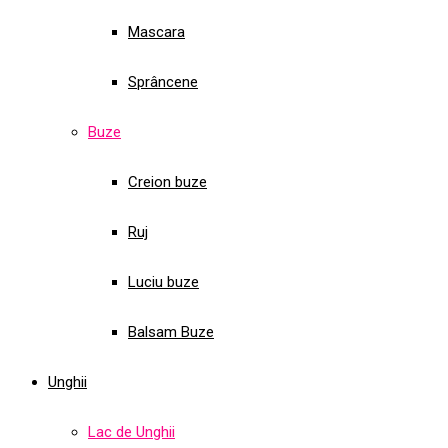
Mascara
Sprâncene
Buze
Creion buze
Ruj
Luciu buze
Balsam Buze
Unghii
Lac de Unghii