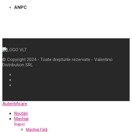
ANPC
© Copyright 2024 - Toate drepturile rezervate - Valentino
Distribution SRL
Autentificare
Noutăți
Machiaj
Înapoi
Machiaj Față