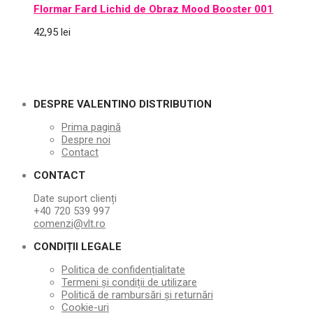
Flormar Fard Lichid de Obraz Mood Booster 001
42,95
lei
DESPRE VALENTINO DISTRIBUTION
Prima pagină
Despre noi
Contact
CONTACT
Date suport clienți
+40 720 539 997
comenzi@vlt.ro
CONDIȚII LEGALE
Politica de confidențialitate
Termeni și condiții de utilizare
Politică de rambursări și returnări
Cookie-uri