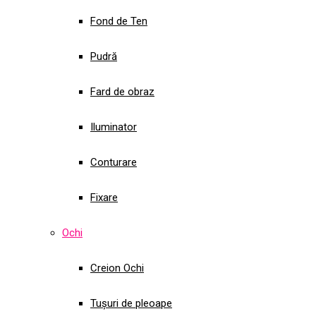
Fond de Ten
Pudră
Fard de obraz
Iluminator
Conturare
Fixare
Ochi
Creion Ochi
Tușuri de pleoape