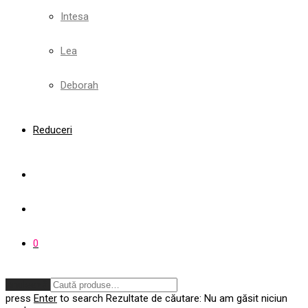
Intesa
Lea
Deborah
Reduceri
0
Anulează
press
Enter
to search
Rezultate de căutare:
Nu am găsit niciun