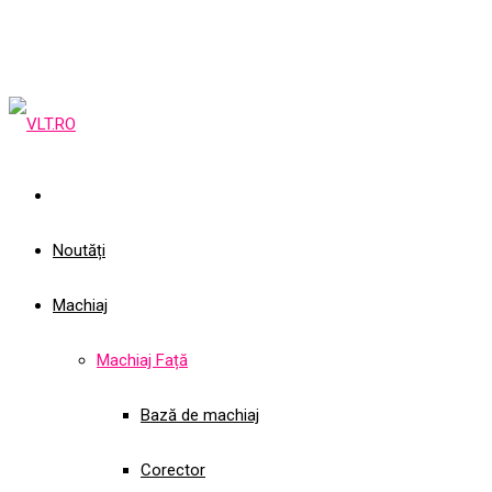
Noutăți
Machiaj
Machiaj Față
Bază de machiaj
Corector