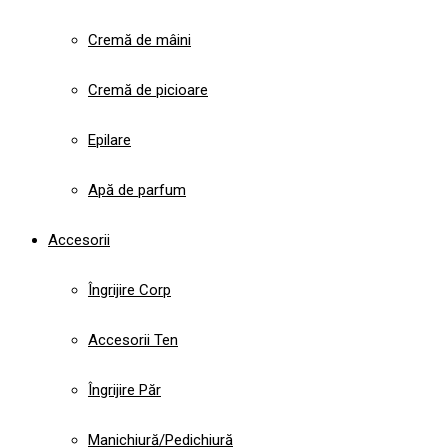
Cremă de mâini
Cremă de picioare
Epilare
Apă de parfum
Accesorii
Îngrijire Corp
Accesorii Ten
Îngrijire Păr
Manichiură/Pedichiură