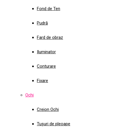
Fond de Ten
Pudră
Fard de obraz
Iluminator
Conturare
Fixare
Ochi
Creion Ochi
Tușuri de pleoape