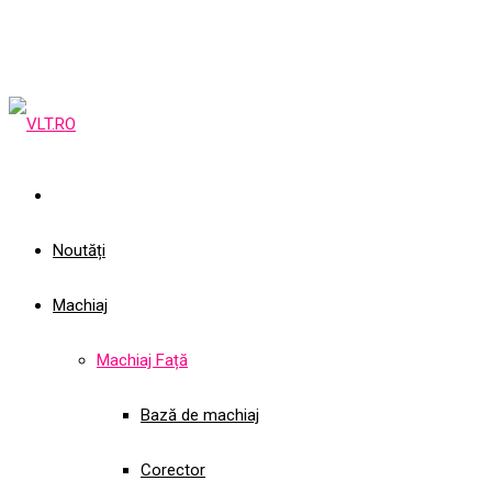
Noutăți
Machiaj
Machiaj Față
Bază de machiaj
Corector