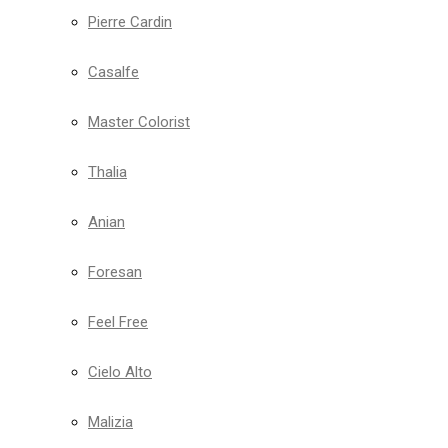
Pierre Cardin
Casalfe
Master Colorist
Thalia
Anian
Foresan
Feel Free
Cielo Alto
Malizia