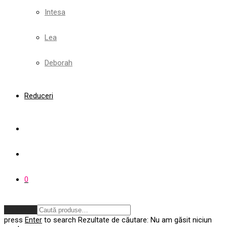
Intesa
Lea
Deborah
Reduceri
0
Anulează
press
Enter
to search
Rezultate de căutare:
Nu am găsit niciun