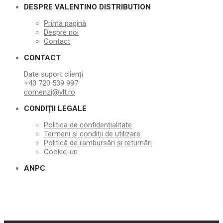
DESPRE VALENTINO DISTRIBUTION
Prima pagină
Despre noi
Contact
CONTACT
Date suport clienți
+40 720 539 997
comenzi@vlt.ro
CONDIȚII LEGALE
Politica de confidențialitate
Termeni și condiții de utilizare
Politică de rambursări și returnări
Cookie-uri
ANPC