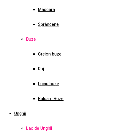
Mascara
Sprâncene
Buze
Creion buze
Ruj
Luciu buze
Balsam Buze
Unghii
Lac de Unghii