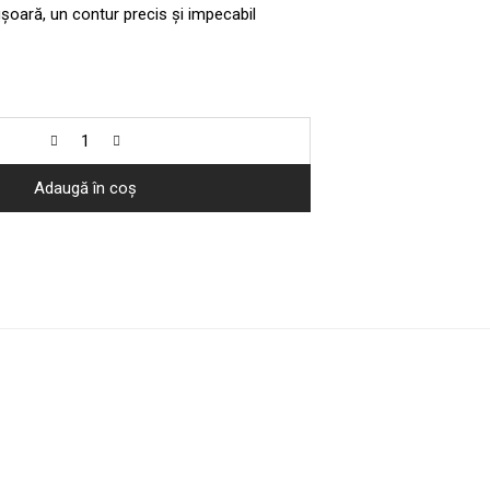
ușoară, un contur precis și impecabil
Adaugă în coș