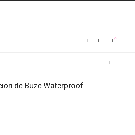
0
eion de Buze Waterproof