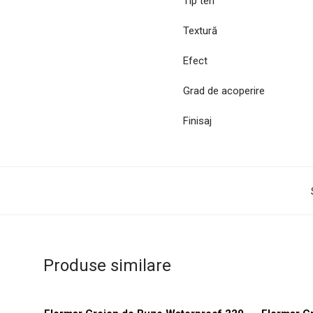
Tip ten
Textură
Efect
Grad de acoperire
Finisaj
Produse similare