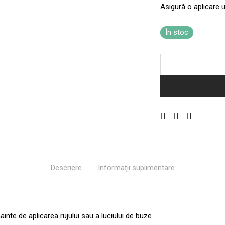
Asigură o aplicare 
În stoc
Descriere
Informații suplimentare
ainte de aplicarea rujului sau a luciului de buze.