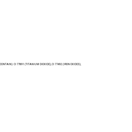
TAIN): CI 77891 (TITANIUM DIOXIDE), CI 77492 (IRON OXIDES),