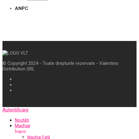
ANPC
© Copyright 2024 - Toate drepturile rezervate - Valentino
Distribution SRL
Autentificare
Noutăți
Machiaj
Înapoi
Machiaj Față