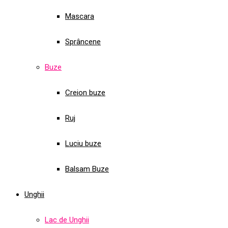
Mascara
Sprâncene
Buze
Creion buze
Ruj
Luciu buze
Balsam Buze
Unghii
Lac de Unghii