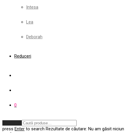
Intesa
Lea
Deborah
Reduceri
0
Anulează
press
Enter
to search
Rezultate de căutare:
Nu am găsit niciun