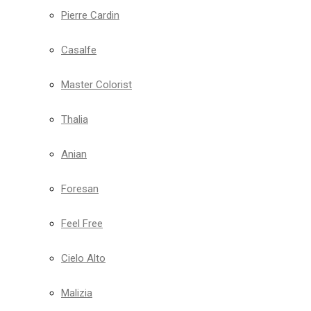
Pierre Cardin
Casalfe
Master Colorist
Thalia
Anian
Foresan
Feel Free
Cielo Alto
Malizia