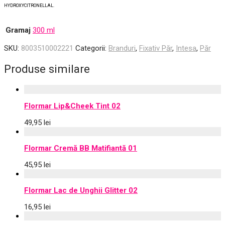
HYDROXYCITRONELLAL.
Gramaj
300 ml
SKU:
8003510002221
Categorii:
Branduri
,
Fixativ Păr
,
Intesa
,
Păr
Produse similare
Flormar Lip&Cheek Tint 02
49,95
lei
Flormar Cremă BB Matifiantă 01
45,95
lei
Flormar Lac de Unghii Glitter 02
16,95
lei