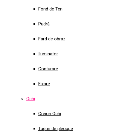
Fond de Ten
Pudră
Fard de obraz
Iluminator
Conturare
Fixare
Ochi
Creion Ochi
Tușuri de pleoape