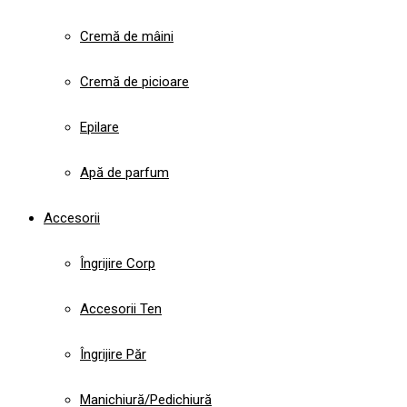
Cremă de mâini
Cremă de picioare
Epilare
Apă de parfum
Accesorii
Îngrijire Corp
Accesorii Ten
Îngrijire Păr
Manichiură/Pedichiură