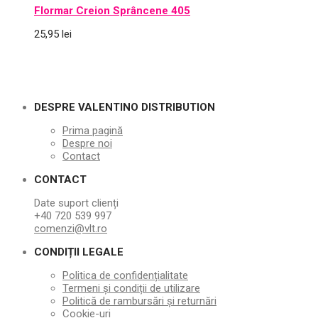
Flormar Creion Sprâncene 405
25,95
lei
DESPRE VALENTINO DISTRIBUTION
Prima pagină
Despre noi
Contact
CONTACT
Date suport clienți
+40 720 539 997
comenzi@vlt.ro
CONDIȚII LEGALE
Politica de confidențialitate
Termeni și condiții de utilizare
Politică de rambursări și returnări
Cookie-uri