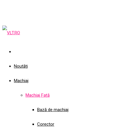
Noutăți
Machiaj
Machiaj Față
Bază de machiaj
Corector