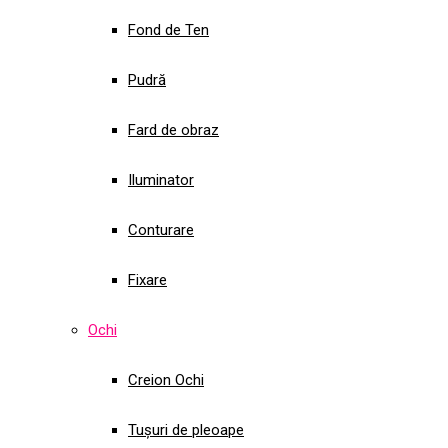
Fond de Ten
Pudră
Fard de obraz
Iluminator
Conturare
Fixare
Ochi
Creion Ochi
Tușuri de pleoape