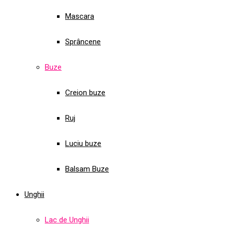
Mascara
Sprâncene
Buze
Creion buze
Ruj
Luciu buze
Balsam Buze
Unghii
Lac de Unghii