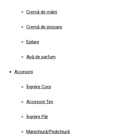
Cremă de mâini
Cremă de picioare
Epilare
Apă de parfum
Accesorii
Îngrijire Corp
Accesorii Ten
Îngrijire Păr
Manichiură/Pedichiură