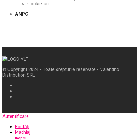
Cookie-uri
ANPC
© Copyright 2024 - Toate drepturile rezervate - Valentino
Distribution SRL
Autentificare
Noutăți
Machiaj
Înapoi