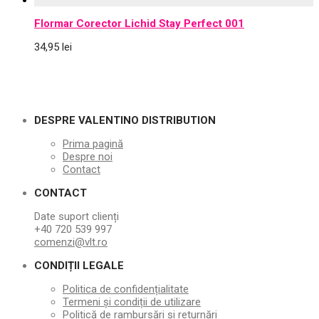
Flormar Corector Lichid Stay Perfect 001
34,95
lei
DESPRE VALENTINO DISTRIBUTION
Prima pagină
Despre noi
Contact
CONTACT
Date suport clienți
+40 720 539 997
comenzi@vlt.ro
CONDIȚII LEGALE
Politica de confidențialitate
Termeni și condiții de utilizare
Politică de rambursări și returnări