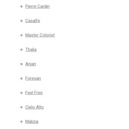
Pierre Cardin
Casalfe
Master Colorist
Thalia
Anian
Foresan
Feel Free
Cielo Alto
Malizia