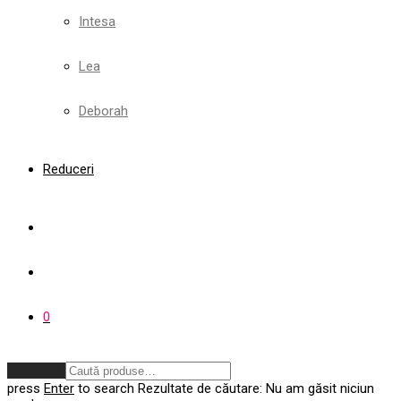
Intesa
Lea
Deborah
Reduceri
0
Anulează
press
Enter
to search
Rezultate de căutare:
Nu am găsit niciun