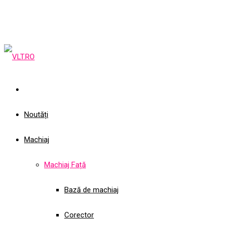
Noutăți
Machiaj
Machiaj Față
Bază de machiaj
Corector