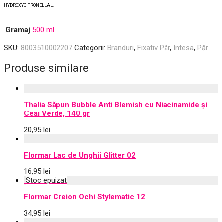
HYDROXYCITRONELLAL.
Gramaj
500 ml
SKU:
8003510002207
Categorii:
Branduri
,
Fixativ Păr
,
Intesa
,
Păr
Produse similare
Thalia Săpun Bubble Anti Blemish cu Niacinamide și
Ceai Verde, 140 gr
20,95
lei
Flormar Lac de Unghii Glitter 02
16,95
lei
Flormar Creion Ochi Stylematic 12
34,95
lei