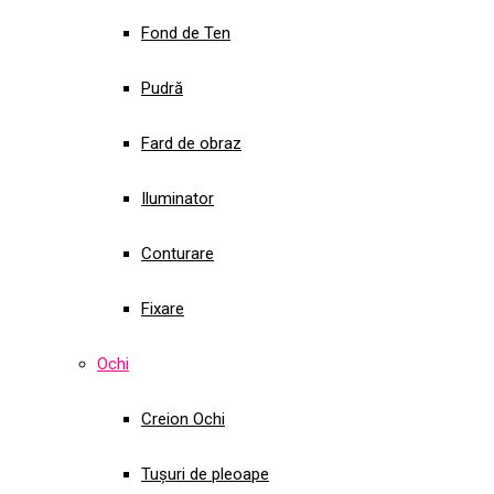
Fond de Ten
Pudră
Fard de obraz
Iluminator
Conturare
Fixare
Ochi
Creion Ochi
Tușuri de pleoape