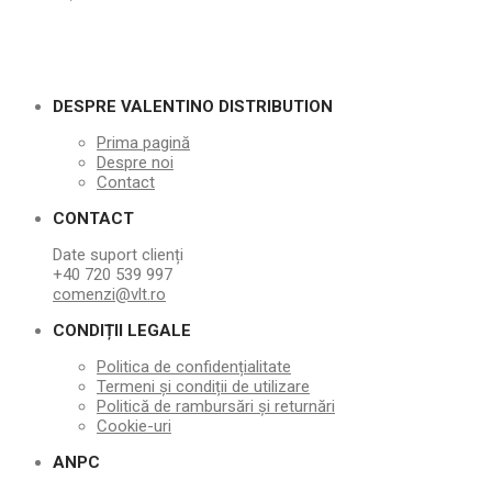
DESPRE VALENTINO DISTRIBUTION
Prima pagină
Despre noi
Contact
CONTACT
Date suport clienți
+40 720 539 997
comenzi@vlt.ro
CONDIȚII LEGALE
Politica de confidențialitate
Termeni și condiții de utilizare
Politică de rambursări și returnări
Cookie-uri
ANPC