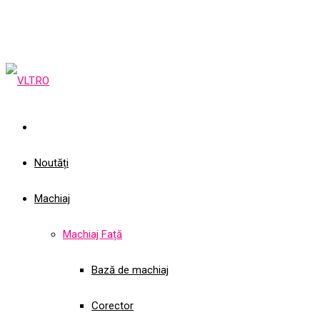
Noutăți
Machiaj
Machiaj Față
Bază de machiaj
Corector