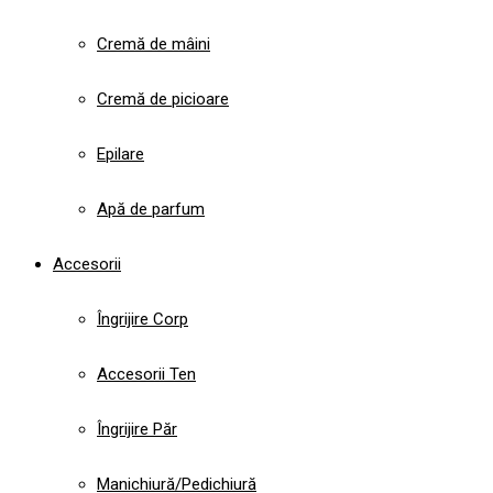
Cremă de mâini
Cremă de picioare
Epilare
Apă de parfum
Accesorii
Îngrijire Corp
Accesorii Ten
Îngrijire Păr
Manichiură/Pedichiură