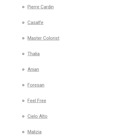
Pierre Cardin
Casalfe
Master Colorist
Thalia
Anian
Foresan
Feel Free
Cielo Alto
Malizia