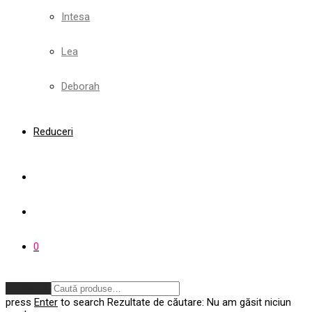
Intesa
Lea
Deborah
Reduceri
0
Anulează
press
Enter
to search
Rezultate de căutare:
Nu am găsit niciun