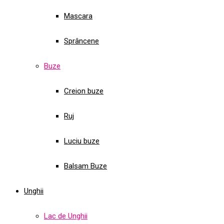
Mascara
Sprâncene
Buze
Creion buze
Ruj
Luciu buze
Balsam Buze
Unghii
Lac de Unghii