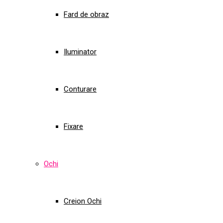
Fard de obraz
Iluminator
Conturare
Fixare
Ochi
Creion Ochi