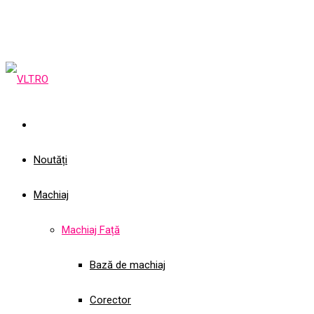
Noutăți
Machiaj
Machiaj Față
Bază de machiaj
Corector