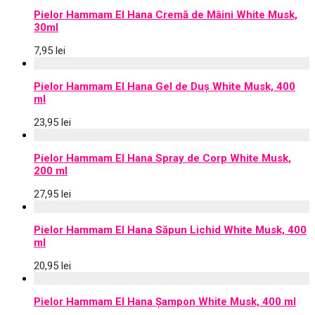
Pielor Hammam El Hana Cremă de Mâini White Musk,
30ml
7,95
lei
Pielor Hammam El Hana Gel de Duș White Musk, 400
ml
23,95
lei
Pielor Hammam El Hana Spray de Corp White Musk,
200 ml
27,95
lei
Pielor Hammam El Hana Săpun Lichid White Musk, 400
ml
20,95
lei
Pielor Hammam El Hana Șampon White Musk, 400 ml