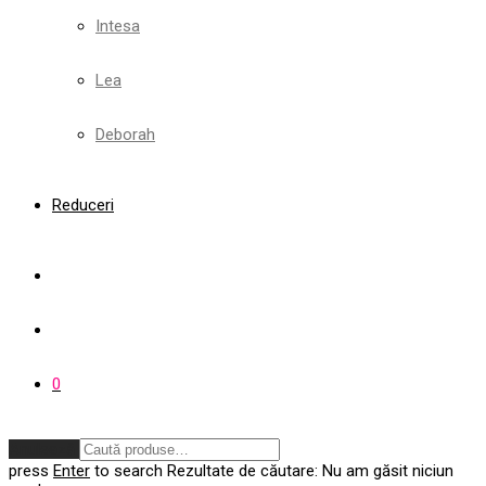
Intesa
Lea
Deborah
Reduceri
0
Anulează
press
Enter
to search
Rezultate de căutare:
Nu am găsit niciun