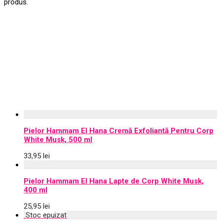
produs.
Pielor Hammam El Hana Cremă Exfoliantă Pentru Corp
White Musk, 500 ml
33,95
lei
Pielor Hammam El Hana Lapte de Corp White Musk,
400 ml
25,95
lei