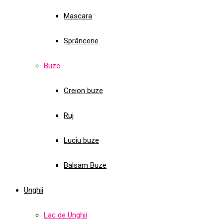
Mascara
Sprâncene
Buze
Creion buze
Ruj
Luciu buze
Balsam Buze
Unghii
Lac de Unghii