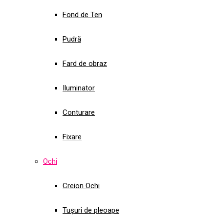
Fond de Ten
Pudră
Fard de obraz
Iluminator
Conturare
Fixare
Ochi
Creion Ochi
Tușuri de pleoape