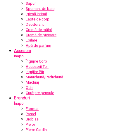
Săpun
Spumant de baie
Igienă Intimă
Lapte de corp
Deodorant
Cremă de mâini
Cremă de picioare
Epilare
Apă de parfum
Accesorii
Înapoi
Îngrijire Corp
Accesorii Ten
Îngrijire Păr
Manichiură/Pedichiură
Machiaj
Ochi
Curățare pensule
Branduri
Înapoi
Flormar
Pastel
Bioblas
Pielor
Pierre Cardin