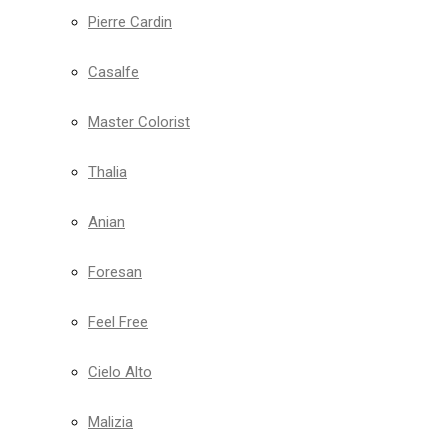
Pierre Cardin
Casalfe
Master Colorist
Thalia
Anian
Foresan
Feel Free
Cielo Alto
Malizia