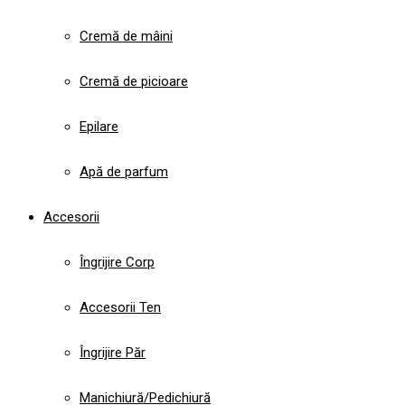
Cremă de mâini
Cremă de picioare
Epilare
Apă de parfum
Accesorii
Îngrijire Corp
Accesorii Ten
Îngrijire Păr
Manichiură/Pedichiură