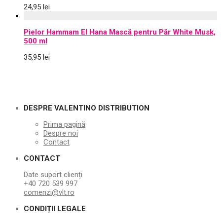
24,95
lei
Pielor Hammam El Hana Mască pentru Păr White Musk,
500 ml
35,95
lei
DESPRE VALENTINO DISTRIBUTION
Prima pagină
Despre noi
Contact
CONTACT
Date suport clienți
+40 720 539 997
comenzi@vlt.ro
CONDIȚII LEGALE