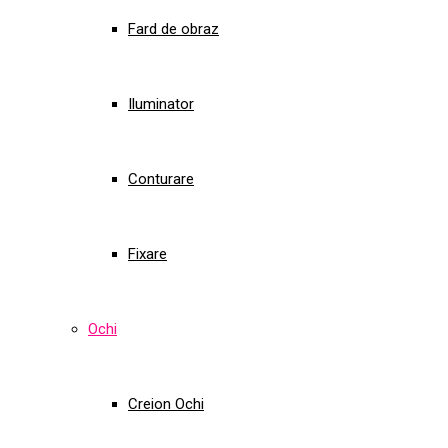
Fard de obraz
Iluminator
Conturare
Fixare
Ochi
Creion Ochi