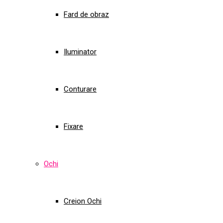
Fard de obraz
Iluminator
Conturare
Fixare
Ochi
Creion Ochi