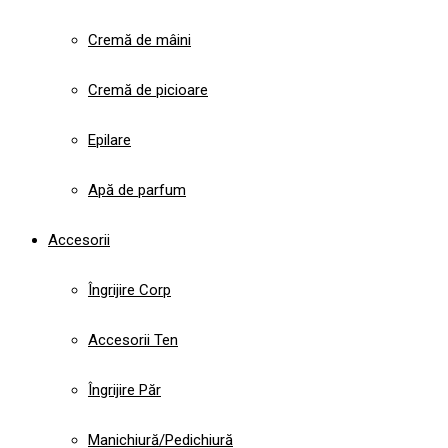
Cremă de mâini
Cremă de picioare
Epilare
Apă de parfum
Accesorii
Îngrijire Corp
Accesorii Ten
Îngrijire Păr
Manichiură/Pedichiură