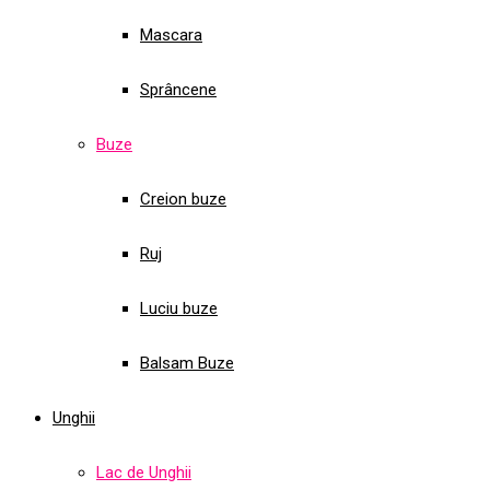
Mascara
Sprâncene
Buze
Creion buze
Ruj
Luciu buze
Balsam Buze
Unghii
Lac de Unghii