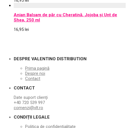
16,95
lei
Anian Balsam de păr cu Cheratină, Jojoba și Unt de
Shea, 250 ml
16,95
lei
DESPRE VALENTINO DISTRIBUTION
Prima pagină
Despre noi
Contact
CONTACT
Date suport clienți
+40 720 539 997
comenzi@vlt.ro
CONDIȚII LEGALE
Politica de confidențialitate