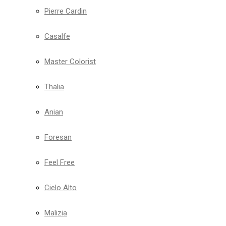
Pierre Cardin
Casalfe
Master Colorist
Thalia
Anian
Foresan
Feel Free
Cielo Alto
Malizia