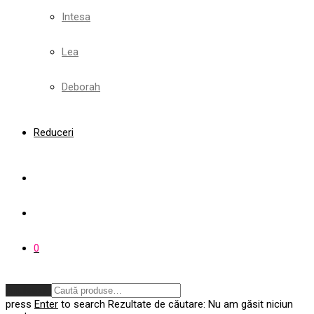
Intesa
Lea
Deborah
Reduceri
0
Anulează
press
Enter
to search
Rezultate de căutare:
Nu am găsit niciun