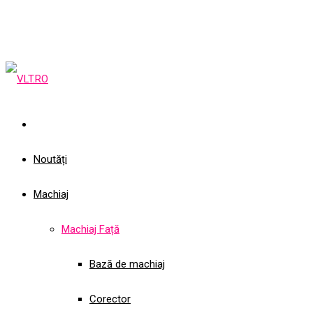
Noutăți
Machiaj
Machiaj Față
Bază de machiaj
Corector