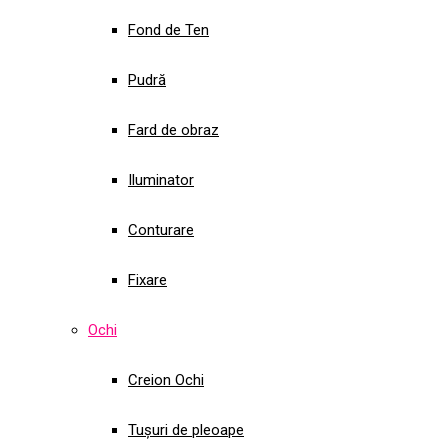
Fond de Ten
Pudră
Fard de obraz
Iluminator
Conturare
Fixare
Ochi
Creion Ochi
Tușuri de pleoape