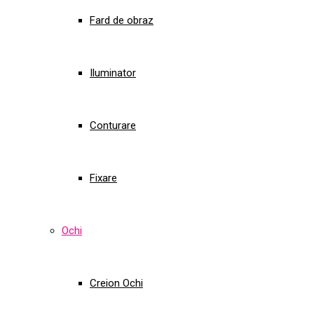
Fard de obraz
Iluminator
Conturare
Fixare
Ochi
Creion Ochi