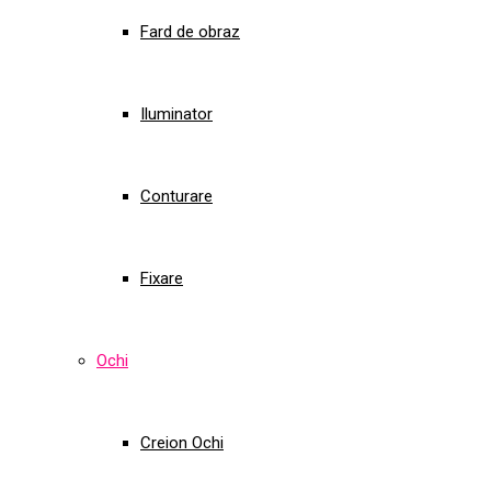
Fard de obraz
Iluminator
Conturare
Fixare
Ochi
Creion Ochi