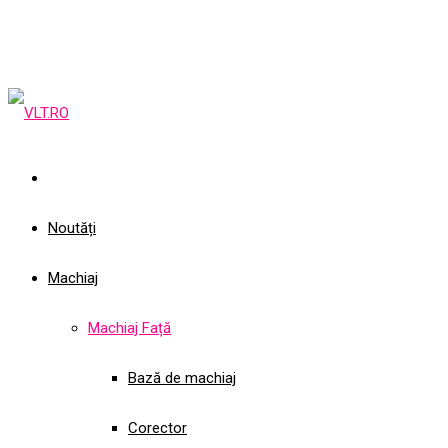
Noutăți
Machiaj
Machiaj Față
Bază de machiaj
Corector