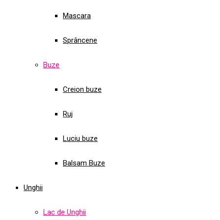
Mascara
Sprâncene
Buze
Creion buze
Ruj
Luciu buze
Balsam Buze
Unghii
Lac de Unghii