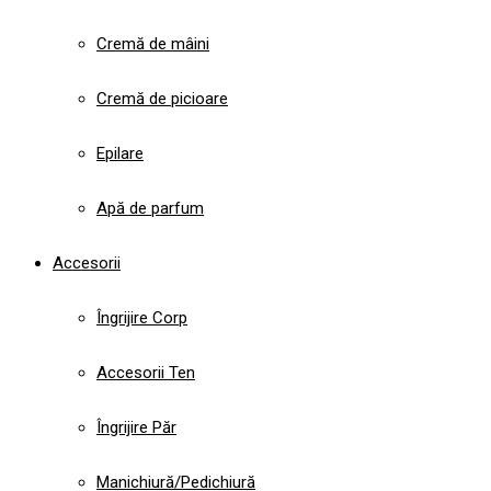
Cremă de mâini
Cremă de picioare
Epilare
Apă de parfum
Accesorii
Îngrijire Corp
Accesorii Ten
Îngrijire Păr
Manichiură/Pedichiură