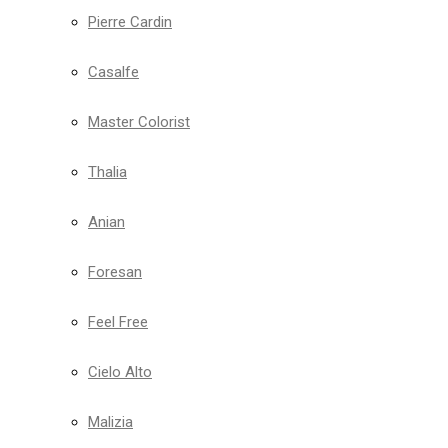
Pierre Cardin
Casalfe
Master Colorist
Thalia
Anian
Foresan
Feel Free
Cielo Alto
Malizia