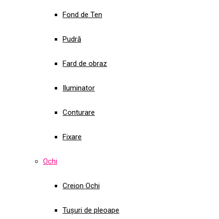
Fond de Ten
Pudră
Fard de obraz
Iluminator
Conturare
Fixare
Ochi
Creion Ochi
Tușuri de pleoape