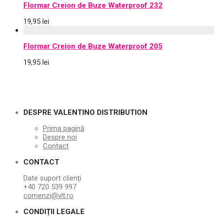
Flormar Creion de Buze Waterproof 232
19,95
lei
Flormar Creion de Buze Waterproof 205
19,95
lei
DESPRE VALENTINO DISTRIBUTION
Prima pagină
Despre noi
Contact
CONTACT
Date suport clienți
+40 720 539 997
comenzi@vlt.ro
CONDIȚII LEGALE