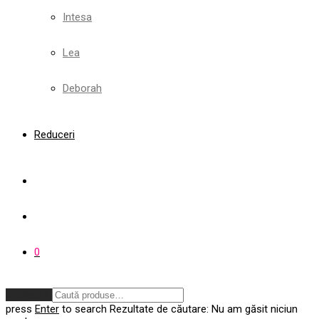
Intesa
Lea
Deborah
Reduceri
0
Anulează
press
Enter
to search
Rezultate de căutare:
Nu am găsit niciun