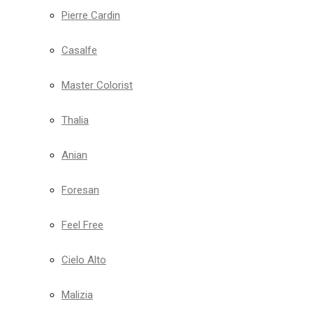
Pierre Cardin
Casalfe
Master Colorist
Thalia
Anian
Foresan
Feel Free
Cielo Alto
Malizia