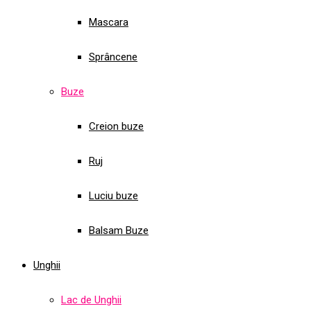
Mascara
Sprâncene
Buze
Creion buze
Ruj
Luciu buze
Balsam Buze
Unghii
Lac de Unghii