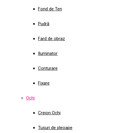
Fond de Ten
Pudră
Fard de obraz
Iluminator
Conturare
Fixare
Ochi
Creion Ochi
Tușuri de pleoape