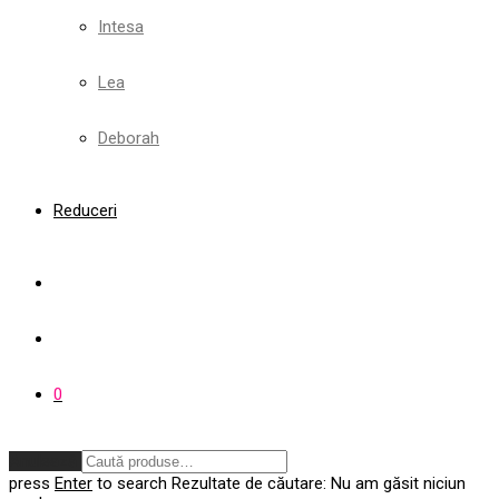
Intesa
Lea
Deborah
Reduceri
0
Anulează
press
Enter
to search
Rezultate de căutare:
Nu am găsit niciun