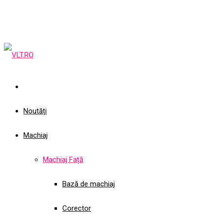
Noutăți
Machiaj
Machiaj Față
Bază de machiaj
Corector