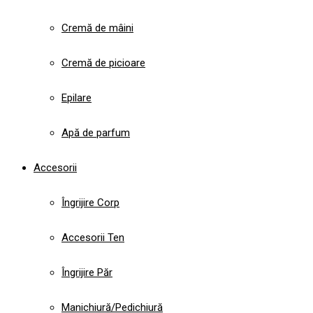
Cremă de mâini
Cremă de picioare
Epilare
Apă de parfum
Accesorii
Îngrijire Corp
Accesorii Ten
Îngrijire Păr
Manichiură/Pedichiură