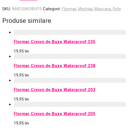
SKU:
8682536040419
Categorii:
Flormar
,
Machiaj
,
Mascara
,
Ochi
Produse similare
Flormar Creion de Buze Waterproof 235
19,95
lei
Flormar Creion de Buze Waterproof 238
19,95
lei
Flormar Creion de Buze Waterproof 203
19,95
lei
Flormar Creion de Buze Waterproof 205
19,95
lei