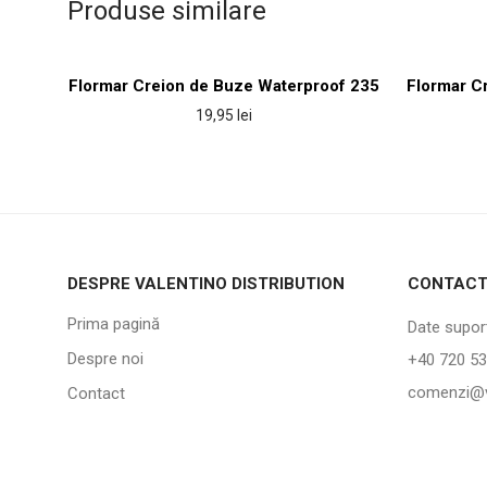
Produse similare
Flormar Creion de Buze Waterproof 235
Flormar C
19,95
lei
DESPRE VALENTINO DISTRIBUTION
CONTAC
Prima pagină
Date suport
Despre noi
+40 720 53
comenzi@v
Contact