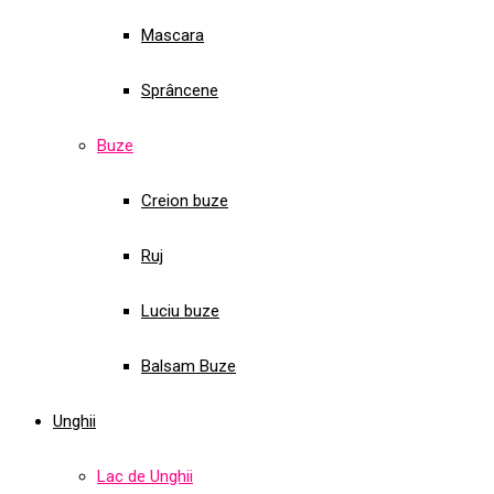
Mascara
Sprâncene
Buze
Creion buze
Ruj
Luciu buze
Balsam Buze
Unghii
Lac de Unghii