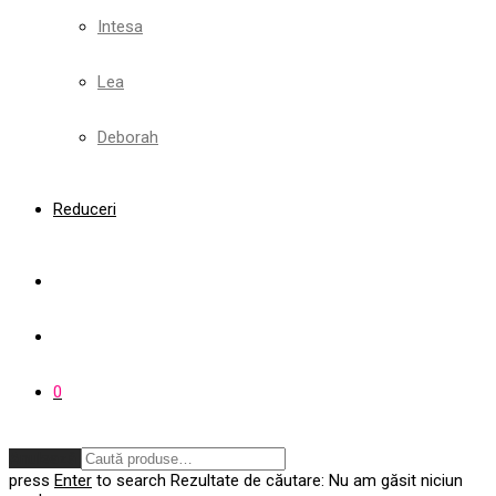
Intesa
Lea
Deborah
Reduceri
0
Anulează
press
Enter
to search
Rezultate de căutare:
Nu am găsit niciun