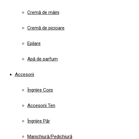
Cremă de mâini
Cremă de picioare
Epilare
Apă de parfum
Accesorii
Îngrijire Corp
Accesorii Ten
Îngrijire Păr
Manichiură/Pedichiură