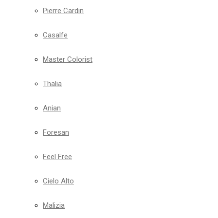
Pierre Cardin
Casalfe
Master Colorist
Thalia
Anian
Foresan
Feel Free
Cielo Alto
Malizia