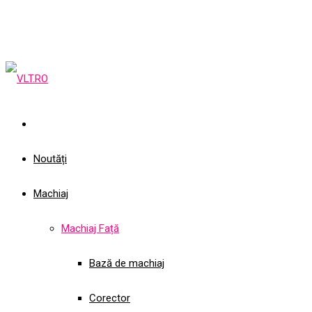
Noutăți
Machiaj
Machiaj Față
Bază de machiaj
Corector