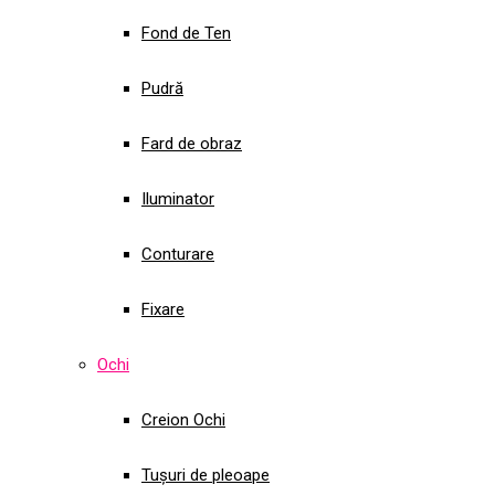
Fond de Ten
Pudră
Fard de obraz
Iluminator
Conturare
Fixare
Ochi
Creion Ochi
Tușuri de pleoape