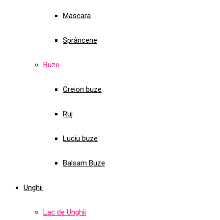
Mascara
Sprâncene
Buze
Creion buze
Ruj
Luciu buze
Balsam Buze
Unghii
Lac de Unghii