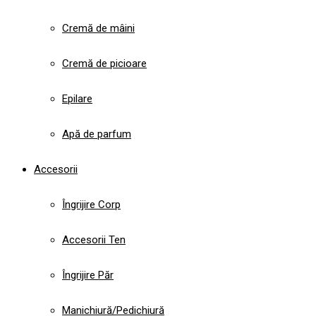
Cremă de mâini
Cremă de picioare
Epilare
Apă de parfum
Accesorii
Îngrijire Corp
Accesorii Ten
Îngrijire Păr
Manichiură/Pedichiură