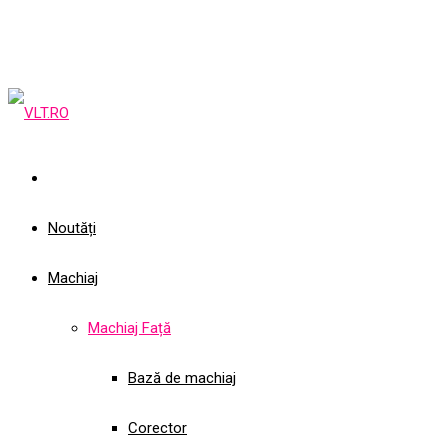
Noutăți
Machiaj
Machiaj Față
Bază de machiaj
Corector