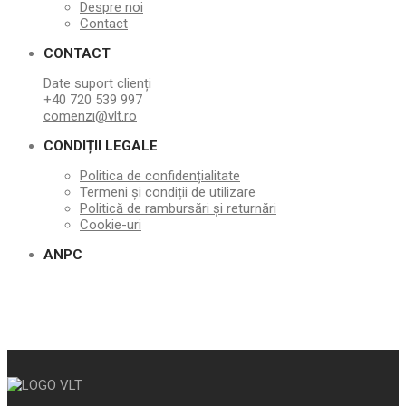
Despre noi
Contact
CONTACT
Date suport clienți
+40 720 539 997
comenzi@vlt.ro
CONDIȚII LEGALE
Politica de confidențialitate
Termeni și condiții de utilizare
Politică de rambursări și returnări
Cookie-uri
ANPC