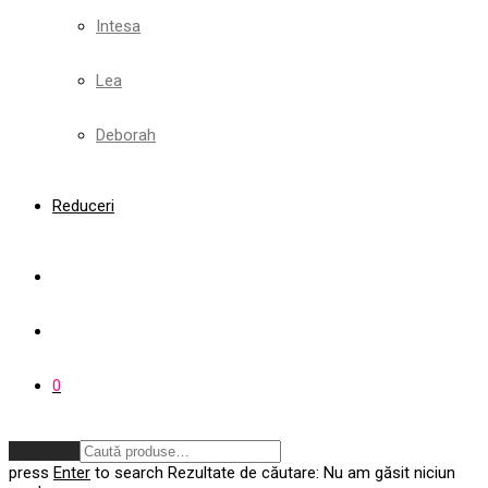
Intesa
Lea
Deborah
Reduceri
0
Anulează
press
Enter
to search
Rezultate de căutare:
Nu am găsit niciun