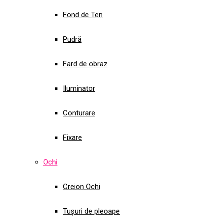
Fond de Ten
Pudră
Fard de obraz
Iluminator
Conturare
Fixare
Ochi
Creion Ochi
Tușuri de pleoape