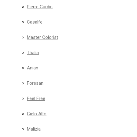
Pierre Cardin
Casalfe
Master Colorist
Thalia
Anian
Foresan
Feel Free
Cielo Alto
Malizia