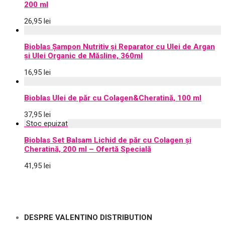
200 ml
26,95
lei
Bioblas Șampon Nutritiv și Reparator cu Ulei de Argan
și Ulei Organic de Măsline, 360ml
16,95
lei
Bioblas Ulei de păr cu Colagen&Cheratină, 100 ml
37,95
lei
Bioblas Set Balsam Lichid de păr cu Colagen și
Cheratină, 200 ml – Ofertă Specială
41,95
lei
DESPRE VALENTINO DISTRIBUTION