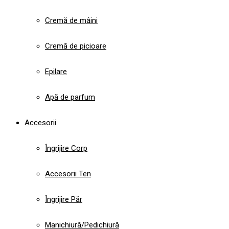
Cremă de mâini
Cremă de picioare
Epilare
Apă de parfum
Accesorii
Îngrijire Corp
Accesorii Ten
Îngrijire Păr
Manichiură/Pedichiură