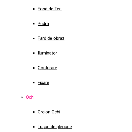
Fond de Ten
Pudră
Fard de obraz
Iluminator
Conturare
Fixare
Ochi
Creion Ochi
Tușuri de pleoape