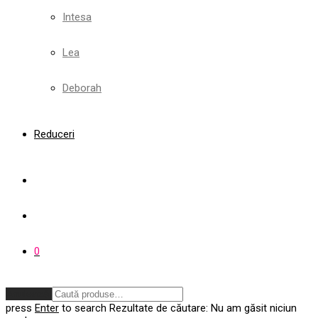
Intesa
Lea
Deborah
Reduceri
0
Anulează
press
Enter
to search
Rezultate de căutare:
Nu am găsit niciun