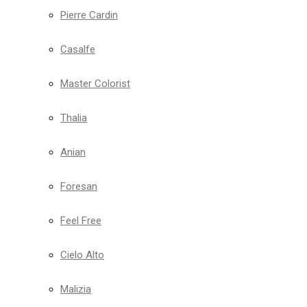
Pierre Cardin
Casalfe
Master Colorist
Thalia
Anian
Foresan
Feel Free
Cielo Alto
Malizia