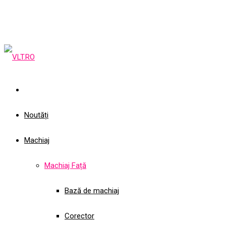
Noutăți
Machiaj
Machiaj Față
Bază de machiaj
Corector