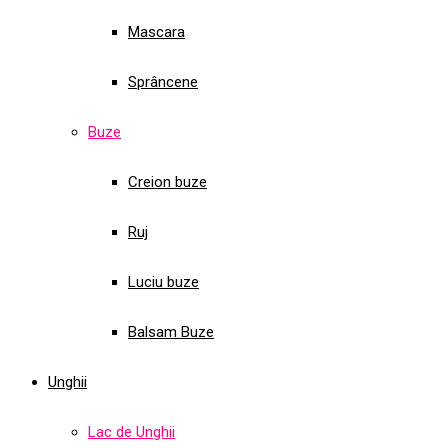
Mascara
Sprâncene
Buze
Creion buze
Ruj
Luciu buze
Balsam Buze
Unghii
Lac de Unghii