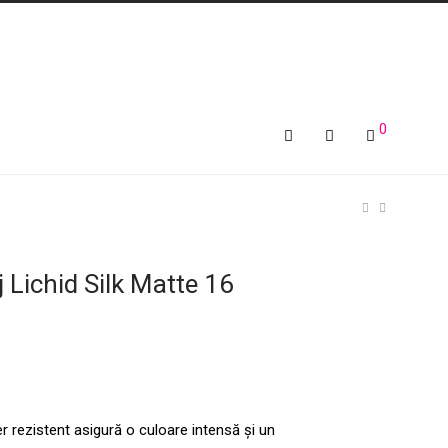
0
 Lichid Silk Matte 16
er rezistent asigură o culoare intensă și un