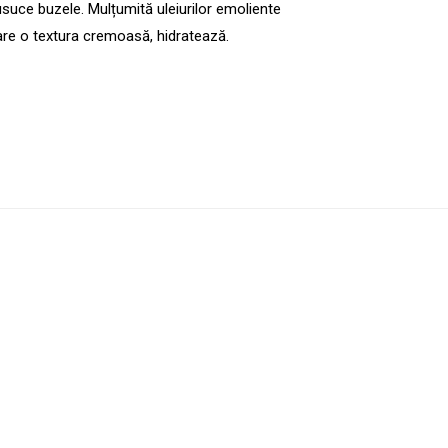
usuce buzele. Mulțumită uleiurilor emoliente
 are o textura cremoasă, hidratează.