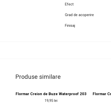
Efect
Grad de acoperire
Finisaj
Produse similare
Flormar Creion de Buze Waterproof 203
Flormar C
19,95
lei