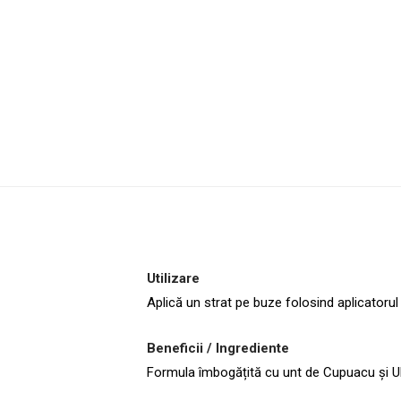
Utilizare
Aplică un strat pe buze folosind aplicatorul
Beneficii / Ingrediente
Formula îmbogățită cu unt de Cupuacu și Ule