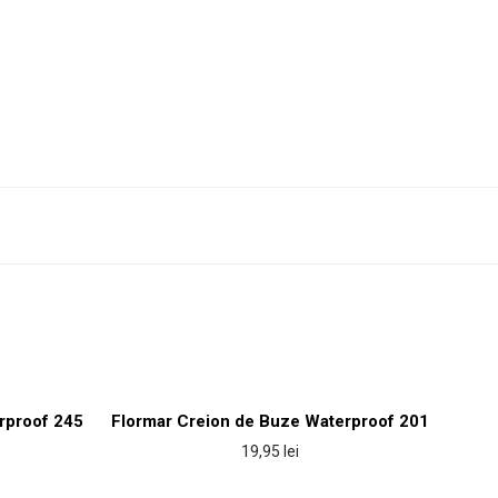
rproof 245
Flormar Creion de Buze Waterproof 201
19,95
lei