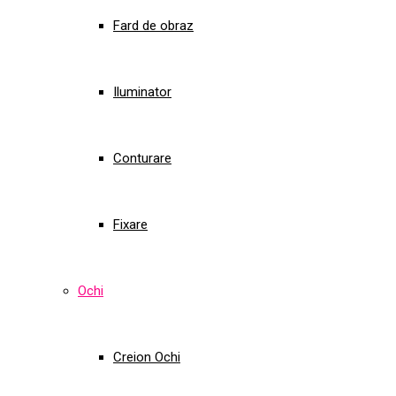
Fard de obraz
Iluminator
Conturare
Fixare
Ochi
Creion Ochi