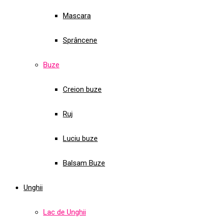
Mascara
Sprâncene
Buze
Creion buze
Ruj
Luciu buze
Balsam Buze
Unghii
Lac de Unghii