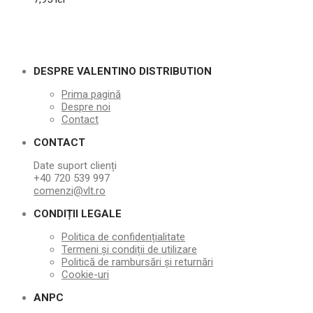
DESPRE VALENTINO DISTRIBUTION
Prima pagină
Despre noi
Contact
CONTACT
Date suport clienți
+40 720 539 997
comenzi@vlt.ro
CONDIȚII LEGALE
Politica de confidențialitate
Termeni și condiții de utilizare
Politică de rambursări și returnări
Cookie-uri
ANPC