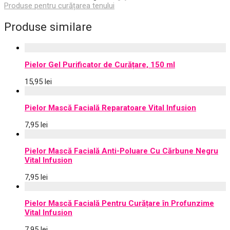
Produse pentru curățarea tenului
Produse similare
Pielor Gel Purificator de Curățare, 150 ml
15,95
lei
Pielor Mască Facială Reparatoare Vital Infusion
7,95
lei
Pielor Mască Facială Anti-Poluare Cu Cărbune Negru
Vital Infusion
7,95
lei
Pielor Mască Facială Pentru Curățare în Profunzime
Vital Infusion
7,95
lei