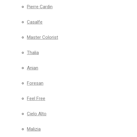
Pierre Cardin
Casalfe
Master Colorist
Thalia
Anian
Foresan
Feel Free
Cielo Alto
Malizia