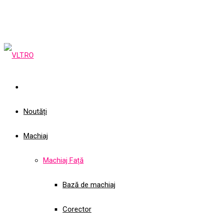
Noutăți
Machiaj
Machiaj Față
Bază de machiaj
Corector