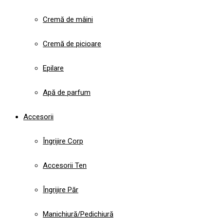
Cremă de mâini
Cremă de picioare
Epilare
Apă de parfum
Accesorii
Îngrijire Corp
Accesorii Ten
Îngrijire Păr
Manichiură/Pedichiură