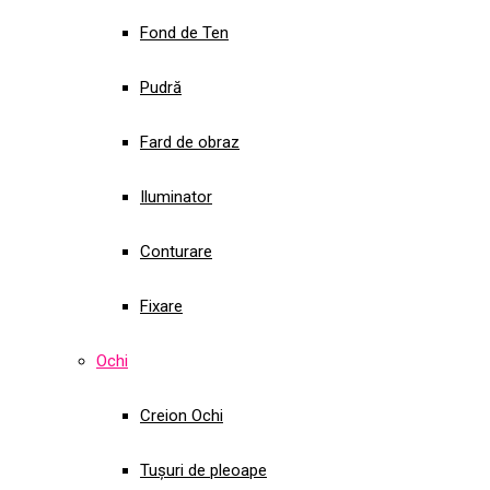
Fond de Ten
Pudră
Fard de obraz
Iluminator
Conturare
Fixare
Ochi
Creion Ochi
Tușuri de pleoape