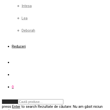
Intesa
Lea
Deborah
Reduceri
0
Anulează
press
Enter
to search
Rezultate de căutare:
Nu am găsit niciun