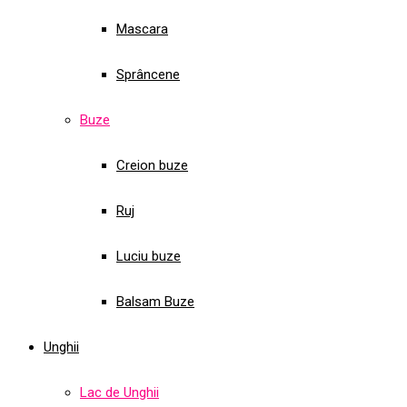
Mascara
Sprâncene
Buze
Creion buze
Ruj
Luciu buze
Balsam Buze
Unghii
Lac de Unghii