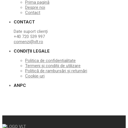
Prima pagină
Despre noi
Contact
CONTACT
Date suport clienți
+40 720 539 997
comenzi@vlt.ro
CONDIȚII LEGALE
Politica de confidențialitate
Termeni și condiții de utilizare
Politică de rambursări și returnări
Cookie-uri
ANPC