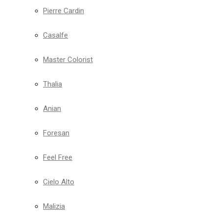
Pierre Cardin
Casalfe
Master Colorist
Thalia
Anian
Foresan
Feel Free
Cielo Alto
Malizia