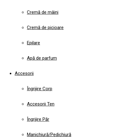
Cremă de mâini
Cremă de picioare
Epilare
Apă de parfum
Accesorii
Îngrijire Corp
Accesorii Ten
Îngrijire Păr
Manichiură/Pedichiură