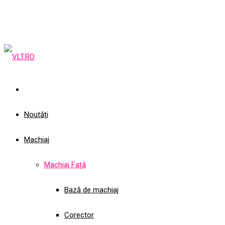
Noutăți
Machiaj
Machiaj Față
Bază de machiaj
Corector