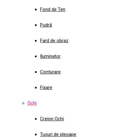
Fond de Ten
Pudră
Fard de obraz
Iluminator
Conturare
Fixare
Ochi
Creion Ochi
Tușuri de pleoape