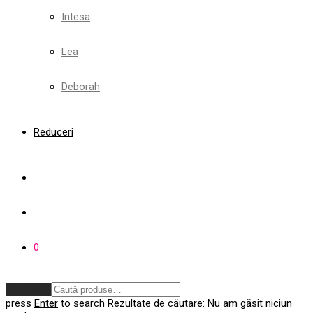
Intesa
Lea
Deborah
Reduceri
0
Anulează
press
Enter
to search
Rezultate de căutare:
Nu am găsit niciun