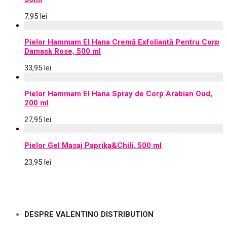
7,95
lei
Pielor Hammam El Hana Cremă Exfoliantă Pentru Corp
Damask Rose, 500 ml
33,95
lei
Pielor Hammam El Hana Spray de Corp Arabian Oud,
200 ml
27,95
lei
Pielor Gel Masaj Paprika&Chili, 500 ml
23,95
lei
DESPRE VALENTINO DISTRIBUTION