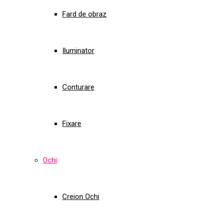
Fard de obraz
Iluminator
Conturare
Fixare
Ochi
Creion Ochi