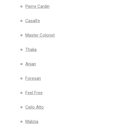
Pierre Cardin
Casalfe
Master Colorist
Thalia
Anian
Foresan
Feel Free
Cielo Alto
Malizia