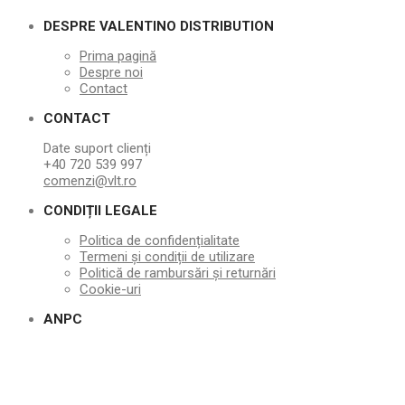
DESPRE VALENTINO DISTRIBUTION
Prima pagină
Despre noi
Contact
CONTACT
Date suport clienți
+40 720 539 997
comenzi@vlt.ro
CONDIȚII LEGALE
Politica de confidențialitate
Termeni și condiții de utilizare
Politică de rambursări și returnări
Cookie-uri
ANPC