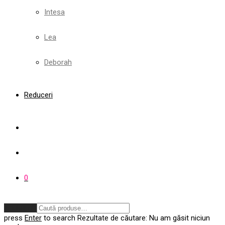
Intesa
Lea
Deborah
Reduceri
0
Anulează
press
Enter
to search
Rezultate de căutare:
Nu am găsit niciun