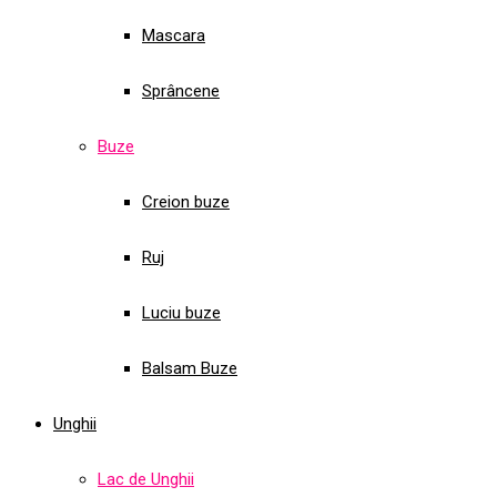
Mascara
Sprâncene
Buze
Creion buze
Ruj
Luciu buze
Balsam Buze
Unghii
Lac de Unghii