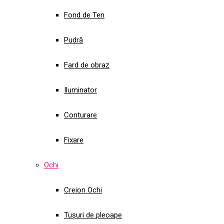
Fond de Ten
Pudră
Fard de obraz
Iluminator
Conturare
Fixare
Ochi
Creion Ochi
Tușuri de pleoape