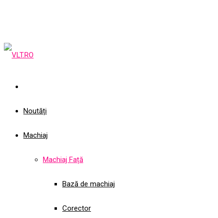
Noutăți
Machiaj
Machiaj Față
Bază de machiaj
Corector