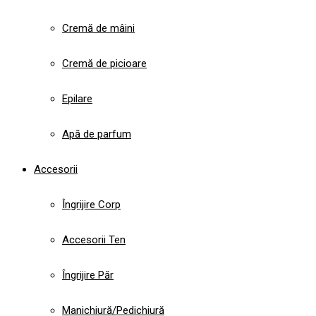
Cremă de mâini
Cremă de picioare
Epilare
Apă de parfum
Accesorii
Îngrijire Corp
Accesorii Ten
Îngrijire Păr
Manichiură/Pedichiură