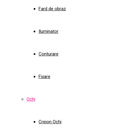
Fard de obraz
Iluminator
Conturare
Fixare
Ochi
Creion Ochi