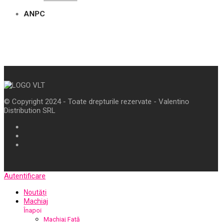
ANPC
© Copyright 2024 - Toate drepturile rezervate - Valentino
Distribution SRL
Autentificare
Noutăți
Machiaj
Înapoi
Machiaj Față