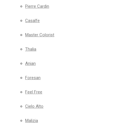
Pierre Cardin
Casalfe
Master Colorist
Thalia
Anian
Foresan
Feel Free
Cielo Alto
Malizia