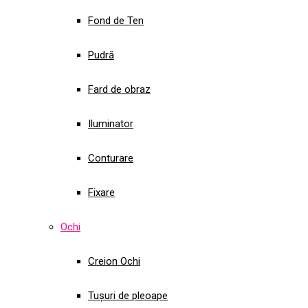
Fond de Ten
Pudră
Fard de obraz
Iluminator
Conturare
Fixare
Ochi
Creion Ochi
Tușuri de pleoape