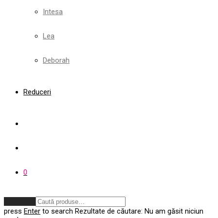
Intesa
Lea
Deborah
Reduceri
0
Anulează
press
Enter
to search
Rezultate de căutare:
Nu am găsit niciun