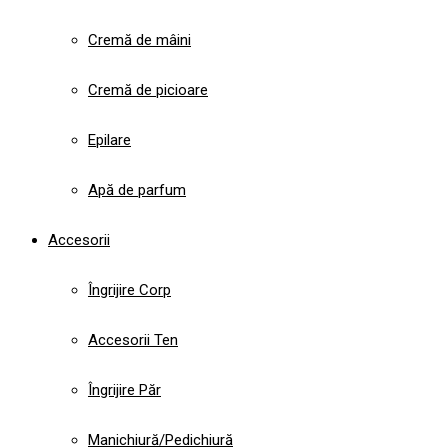
Cremă de mâini
Cremă de picioare
Epilare
Apă de parfum
Accesorii
Îngrijire Corp
Accesorii Ten
Îngrijire Păr
Manichiură/Pedichiură