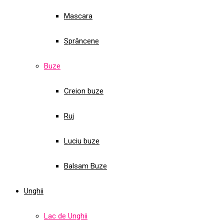
Mascara
Sprâncene
Buze
Creion buze
Ruj
Luciu buze
Balsam Buze
Unghii
Lac de Unghii