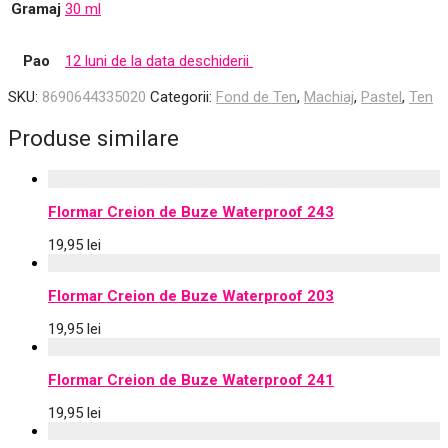
Gramaj
30 ml
Pao
12 luni de la data deschiderii
SKU:
8690644335020
Categorii:
Fond de Ten
,
Machiaj
,
Pastel
,
Ten
Produse similare
Flormar Creion de Buze Waterproof 243
19,95
lei
Flormar Creion de Buze Waterproof 203
19,95
lei
Flormar Creion de Buze Waterproof 241
19,95
lei