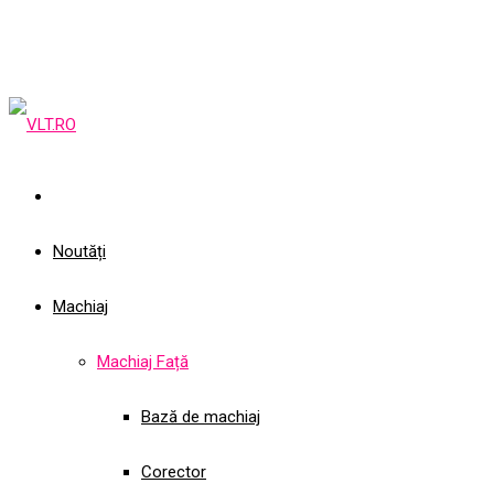
Noutăți
Machiaj
Machiaj Față
Bază de machiaj
Corector