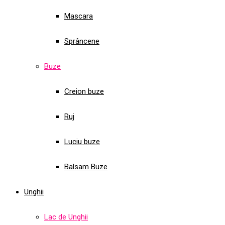
Mascara
Sprâncene
Buze
Creion buze
Ruj
Luciu buze
Balsam Buze
Unghii
Lac de Unghii