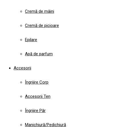
Cremă de mâini
Cremă de picioare
Epilare
Apă de parfum
Accesorii
Îngrijire Corp
Accesorii Ten
Îngrijire Păr
Manichiură/Pedichiură