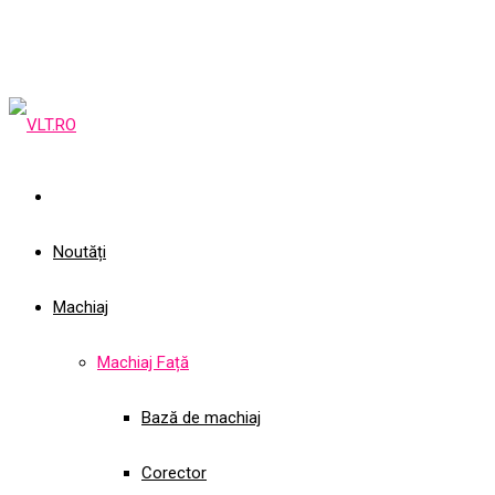
Noutăți
Machiaj
Machiaj Față
Bază de machiaj
Corector