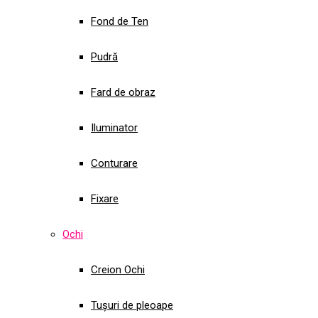
Fond de Ten
Pudră
Fard de obraz
Iluminator
Conturare
Fixare
Ochi
Creion Ochi
Tușuri de pleoape