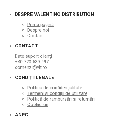
DESPRE VALENTINO DISTRIBUTION
Prima pagină
Despre noi
Contact
CONTACT
Date suport clienți
+40 720 539 997
comenzi@vlt.ro
CONDIȚII LEGALE
Politica de confidențialitate
Termeni și condiții de utilizare
Politică de rambursări și returnări
Cookie-uri
ANPC