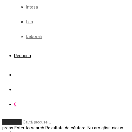
Intesa
Lea
Deborah
Reduceri
0
Anulează
press
Enter
to search
Rezultate de căutare:
Nu am găsit niciun