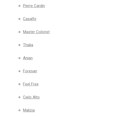
Pierre Cardin
Casalfe
Master Colorist
Thalia
Anian
Foresan
Feel Free
Cielo Alto
Malizia