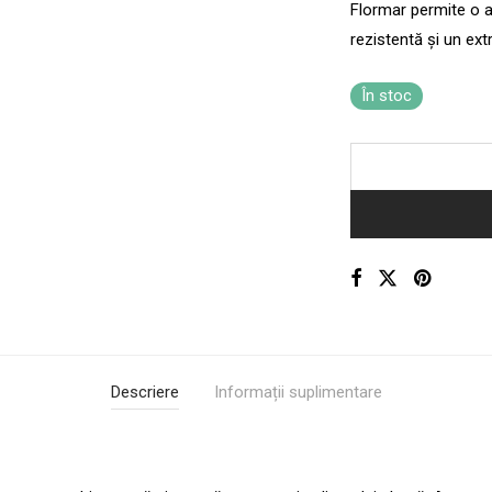
Flormar permite o a
rezistentă și un extr
În stoc
Descriere
Informații suplimentare