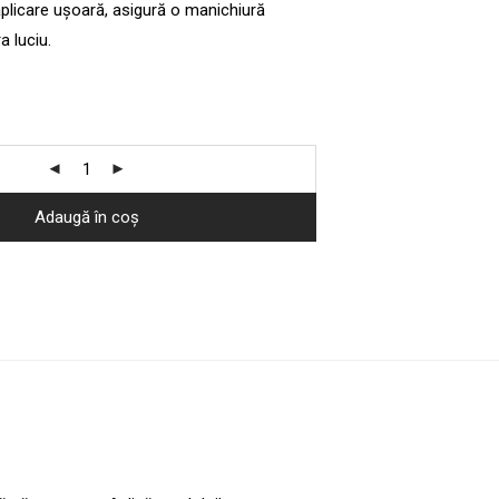
plicare ușoară, asigură o manichiură
a luciu.
Adaugă în coș