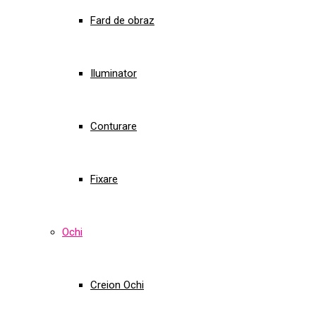
Fard de obraz
Iluminator
Conturare
Fixare
Ochi
Creion Ochi