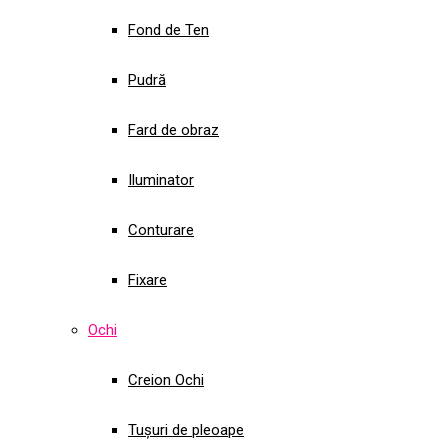
Fond de Ten
Pudră
Fard de obraz
Iluminator
Conturare
Fixare
Ochi
Creion Ochi
Tușuri de pleoape