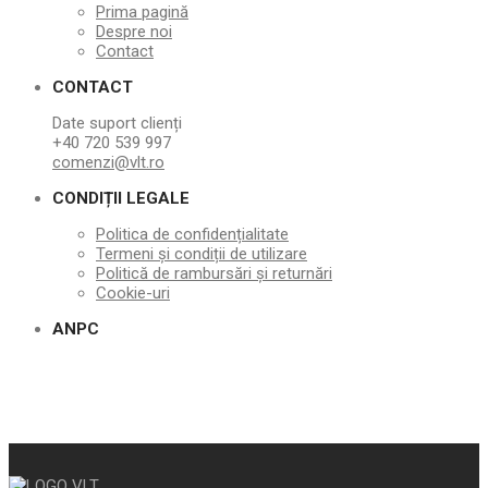
Prima pagină
Despre noi
Contact
CONTACT
Date suport clienți
+40 720 539 997
comenzi@vlt.ro
CONDIȚII LEGALE
Politica de confidențialitate
Termeni și condiții de utilizare
Politică de rambursări și returnări
Cookie-uri
ANPC