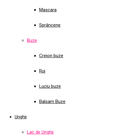
Mascara
Sprâncene
Buze
Creion buze
Ruj
Luciu buze
Balsam Buze
Unghii
Lac de Unghii