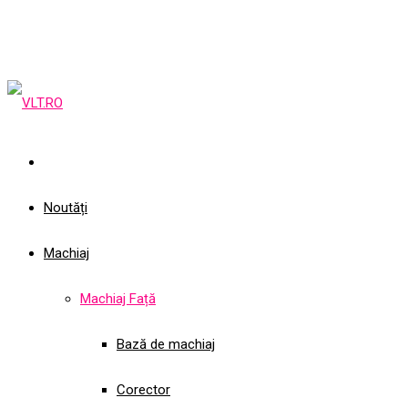
Noutăți
Machiaj
Machiaj Față
Bază de machiaj
Corector