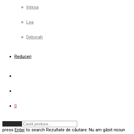
Intesa
Lea
Deborah
Reduceri
0
Anulează
press
Enter
to search
Rezultate de căutare:
Nu am găsit niciun