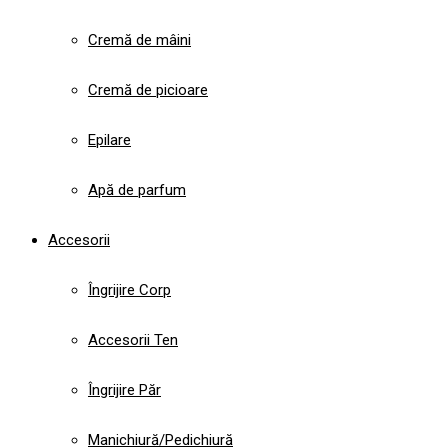
Cremă de mâini
Cremă de picioare
Epilare
Apă de parfum
Accesorii
Îngrijire Corp
Accesorii Ten
Îngrijire Păr
Manichiură/Pedichiură