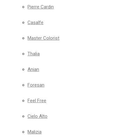
Pierre Cardin
Casalfe
Master Colorist
Thalia
Anian
Foresan
Feel Free
Cielo Alto
Malizia