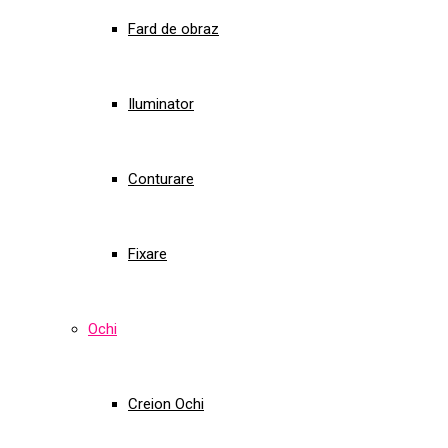
Fard de obraz
Iluminator
Conturare
Fixare
Ochi
Creion Ochi